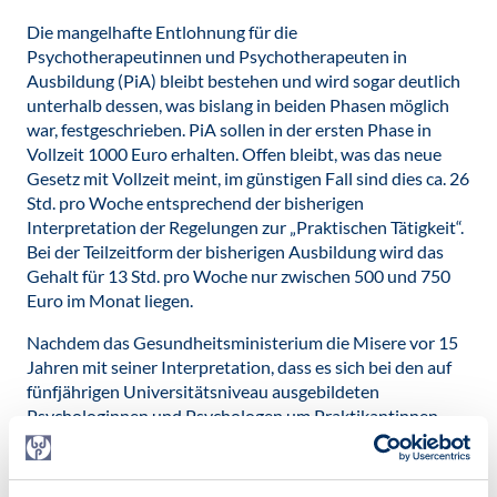
Die mangelhafte Entlohnung für die
Psychotherapeutinnen und Psychotherapeuten in
Ausbildung (PiA) bleibt bestehen und wird sogar deutlich
unterhalb dessen, was bislang in beiden Phasen möglich
war, festgeschrieben. PiA sollen in der ersten Phase in
Vollzeit 1000 Euro erhalten. Offen bleibt, was das neue
Gesetz mit Vollzeit meint, im günstigen Fall sind dies ca. 26
Std. pro Woche entsprechend der bisherigen
Interpretation der Regelungen zur „Praktischen Tätigkeit“.
Bei der Teilzeitform der bisherigen Ausbildung wird das
Gehalt für 13 Std. pro Woche nur zwischen 500 und 750
Euro im Monat liegen.
Nachdem das Gesundheitsministerium die Misere vor 15
Jahren mit seiner Interpretation, dass es sich bei den auf
fünfjährigen Universitätsniveau ausgebildeten
Psychologinnen und Psychologen um Praktikantinnen
und Praktikanten handele, angerichtet hat, schreibt es das
zu niedrige Gehalt nun sogar ins Gesetz.