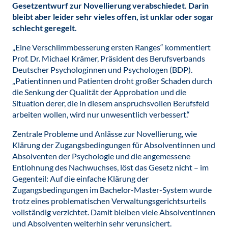
Gesetzentwurf zur Novellierung verabschiedet. Darin
bleibt aber leider sehr vieles offen, ist unklar oder sogar
schlecht geregelt.
„Eine Verschlimmbesserung ersten Ranges“ kommentiert
Prof. Dr. Michael Krämer, Präsident des Berufsverbands
Deutscher Psychologinnen und Psychologen (BDP).
„Patientinnen und Patienten droht großer Schaden durch
die Senkung der Qualität der Approbation und die
Situation derer, die in diesem anspruchsvollen Berufsfeld
arbeiten wollen, wird nur unwesentlich verbessert.“
Zentrale Probleme und Anlässe zur Novellierung, wie
Klärung der Zugangsbedingungen für Absolventinnen und
Absolventen der Psychologie und die angemessene
Entlohnung des Nachwuchses, löst das Gesetz nicht – im
Gegenteil: Auf die einfache Klärung der
Zugangsbedingungen im Bachelor-Master-System wurde
trotz eines problematischen Verwaltungsgerichtsurteils
vollständig verzichtet. Damit bleiben viele Absolventinnen
und Absolventen weiterhin sehr verunsichert.