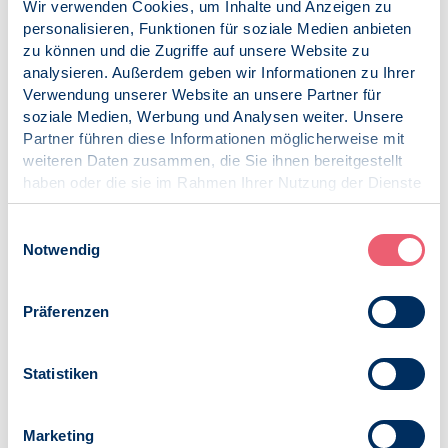
Wir verwenden Cookies, um Inhalte und Anzeigen zu
Deutschland eine Integrationsoffensive startet. Dabei lege
personalisieren, Funktionen für soziale Medien anbieten
ich einen Schwerpunkt auch auf die Förderung von Frauen
zu können und die Zugriffe auf unsere Website zu
mit Einwanderungsgeschichte und auf besonders
analysieren. Außerdem geben wir Informationen zu Ihrer
vulnerable Gruppen.
Verwendung unserer Website an unsere Partner für
soziale Medien, Werbung und Analysen weiter. Unsere
Ich freue mich sehr, Ihre Expertise und das Engagement
Partner führen diese Informationen möglicherweise mit
des Berufsverbands Deutscher Psychologinnen und
weiteren Daten zusammen, die Sie ihnen bereitgestellt
Psychologen bei der Integrationsoffensive für
haben oder die sie im Rahmen Ihrer Nutzung der Dienste
Deutschland an meiner Seite zu wissen. Für Ihren
gesammelt haben.
persönlichen Einsatz und Ihren Dienst an Menschen
Impressum
|
Datenschutz
Einwilligungsauswahl
danke ich Ihnen von ganzem Herzen und ich wünsche
Notwendig
Ihnen einen erfolgreichen Tag der Psychologie!
Annette Widmann-Mauz MdB
Präferenzen
Staatsministerin bei der Bundeskanzlerin
Veröffentlicht am:
Statistiken
02.10.2019
Marketing