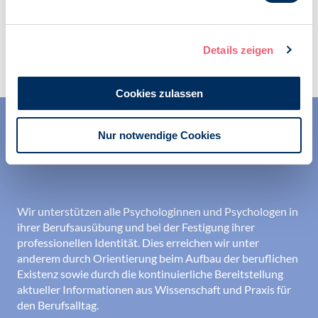
Zur Übersicht
Details zeigen
Cookies zulassen
Nur notwendige Cookies
Wir unterstützen alle Psychologinnen und Psychologen in
ihrer Berufsausübung und bei der Festigung ihrer
professionellen Identität. Dies erreichen wir unter
anderem durch Orientierung beim Aufbau der beruflichen
Existenz sowie durch die kontinuierliche Bereitstellung
aktueller Informationen aus Wissenschaft und Praxis für
den Berufsalltag.