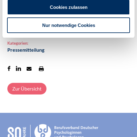
Zukunftsplänen allzu oft auf der Strecke...
Cookies zulassen
Weiterlesen im BDP-Mitgliederbereich
Veröffentlicht am:
Nur notwendige Cookies
16.10.2019
Kategorien:
Pressemitteilung
Zur Übersicht