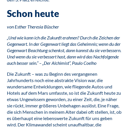
Schon heute
von Esther Theresia Büscher
„Und wie kann ich die Zukunft erahnen? Durch die Zeichen der
Gegenwart. In der Gegenwart liegt das Geheimnis; wenn du der
Gegenwart Beachtung schenkst, dann kannst du sie verbessern.
Und wenn du sie verbessert hast, dann wird das Nachfolgende
auch besser sein.“ – „Der Alchimist“, Paulo Coelho
Die Zukunft – was zu Beginn des vergangenen
Jahrhunderts noch eine abstrakte Vision war, die
wundersame Entwicklungen, wie fliegende Autos und
Hotels auf dem Mars umfasste, so ist die Zukunft heute zu
etwas Ungewissem geworden, zu einer Zeit, die, je näher
sie rückt, immer größeres Unbehagen auslöst. Eine Frage,
die sich Menschen in meinem Alter dabei oft stellen, ist, ob
es überhaupt eine lebenswerte Zukunft für uns geben
wird. Der Klimawandel scheint unaufhaltbar, die