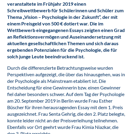
veranstaltete im Frühjahr 2019 einen
Schreibwettbewerb für Schülerinnen und Schüler zum
Thema „Vision – Psychologie in der Zukunft“, der mit
einem Preisgeld von 500 € dotiert war. Die im
Wettbewerb eingegangenen Essays zeigten einen Grad
an Reflektionsvermögen und Auseinandersetzung mit
aktuellen gesellschaftlichen Themen und sich daraus
ergebenden Potenzialen für die Psychologie, die für
solch junge Leute beeindruckend ist.
Durch die differenzierte Betrachtungsweise wurden
Perspektiven aufgezeigt, die über das hinausgehen, was in
der Psychologie als Mainstream etabliert ist. Die
Entscheidung für eine Gewinnerin bzw. einen Gewinner
fiel daher besonders schwer. Auf dem Tag der Psychologie
am 20. September 2019 in Berlin wurde Frau Esther
Büscher für ihren herausragenden Essay mit dem 1. Preis
ausgezeichnet. Frau Senta Gehrig, die den 2. Platz belegte,
konnte leider nicht an der Preisverleihung teilnehmen.
Ebenfalls vor Ort geehrt wurde Frau Kimia Niazkar, die
den 3. Platz erreichte.