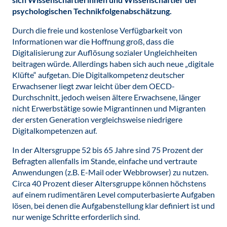
psychologischen Technikfolgenabschätzung.
Durch die freie und kostenlose Verfügbarkeit von
Informationen war die Hoffnung groß, dass die
Digitalisierung zur Auflösung sozialer Ungleichheiten
beitragen würde. Allerdings haben sich auch neue „digitale
Klüfte“ aufgetan. Die Digitalkompetenz deutscher
Erwachsener liegt zwar leicht über dem OECD-
Durchschnitt, jedoch weisen ältere Erwachsene, länger
nicht Erwerbstätige sowie Migrantinnen und Migranten
der ersten Generation vergleichsweise niedrigere
Digitalkompetenzen auf.
In der Altersgruppe 52 bis 65 Jahre sind 75 Prozent der
Befragten allenfalls im Stande, einfache und vertraute
Anwendungen (z.B. E-Mail oder Webbrowser) zu nutzen.
Circa 40 Prozent dieser Altersgruppe können höchstens
auf einem rudimentären Level computerbasierte Aufgaben
lösen, bei denen die Aufgabenstellung klar definiert ist und
nur wenige Schritte erforderlich sind.