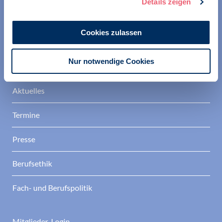
berufspolitische Positionen in der Gesellschaft.
Details zeigen
Berufsverband Deutscher Psychologinnen und
Psychologen
Cookies zulassen
Nur notwendige Cookies
Verband
Aktuelles
Termine
Presse
Berufsethik
Fach- und Berufspolitik
Mitglieder-Login