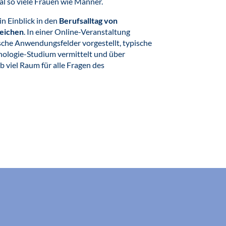
l so viele Frauen wie Männer.
in Einblick in den
Berufsalltag von
reichen
. In einer Online-Veranstaltung
che Anwendungsfelder vorgestellt, typische
hologie-Studium vermittelt und über
 viel Raum für alle Fragen des