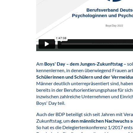
Am
Boys' Day – dem Jungen-Zukunftstag –
sol
kennenlernen, in denen überwiegend Frauen arb
Schülerinnen und Schülern und der Vermeidu
Männer deutlich unterrepräsentiert sind, haben 
bereits in der Berufsorientierungsphase für si
inzwischen zahlreiche Unternehmen und Einricht
Boys' Day teil.
Auch der BDP beteiligt sich seit Jahren mit Ve
Zukunftstag, um
den männlichen Nachwuchs se
So hat es die Delegiertenkonferenz 1/2017 ent