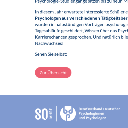
Psychologie-Studiengänge sitzen bis zu neun Ma
In diesem Jahr erwartete interessierte Schüler e
Psychologen aus verschiedenen Tätigkeitsbe
wurden in halbstündigen Vorträgen psychologis
Tagesabläufe geschildert, Wissen über das Psyc
Karrierechancen gesprochen. Und natürlich blieb
Nachwuchses!
Sehen Sie selbst:
Zur Übersicht