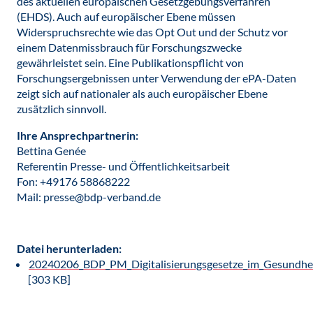
des aktuellen europäischen Gesetzgebungsverfahren
(EHDS). Auch auf europäischer Ebene müssen
Widerspruchsrechte wie das Opt Out und der Schutz vor
einem Datenmissbrauch für Forschungszwecke
gewährleistet sein. Eine Publikationspflicht von
Forschungsergebnissen unter Verwendung der ePA-Daten
zeigt sich auf nationaler als auch europäischer Ebene
zusätzlich sinnvoll.
Ihre Ansprechpartnerin:
Bettina Genée
Referentin Presse- und Öffentlichkeitsarbeit
Fon: +49176 58868222
Mail: presse@bdp-verband.de
Datei herunterladen:
20240206_BDP_PM_Digitalisierungsgesetze_im_Gesundhei
[303 KB]