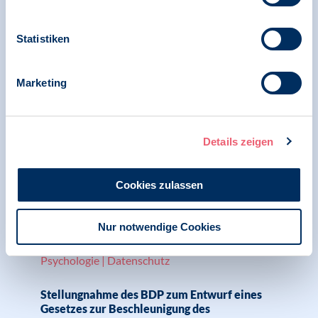
Landesgruppe Nordrhein-Westfalen in
Kooperation mit der LG Hessen
Statistiken
Marketing
26.01.2024
Stellungnahme | Digitale Gesellschaft und
Psychologie | Datenschutz
Details zeigen
BDP Kommentar Europäischer
Datenschutztag und ePA
Cookies zulassen
Nur notwendige Cookies
09.11.2023
Stellungnahme | Digitale Gesellschaft und
Psychologie | Datenschutz
Stellungnahme des BDP zum Entwurf eines
Gesetzes zur Beschleunigung des