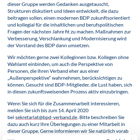
dieser Gruppe werden Gedanken ausgetauscht,
Strukturen diskutiert und Ideen entwickelt, die dazu
beitragen sollen, einen modernen BDP zukunftsorientiert
und kollegial für die inhaltlichen und berufspolitischen
Fragen der nächsten Jahre fit zu machen. Maßnahmen zur
Verbesserung, Verschlankung und Modernisierung wird
der Vorstand des BDP dann umsetzen.
Wir möchten gerne zwei Kolleginnen bzw. Kollegen ohne
Wahlamt einbinden, um auch die Perspektive von
Personen, die ihren Verband eher aus einer
„Außenperspektive“ wahrnehmen, berücksichtigen zu
können. Gesucht sind BDP-Mitglieder, die Lust haben, sich
in diesen zukunftsweisenden Prozess aktiv einzubringen.
Wenn Sie sich für die Zusammenarbeit interessieren,
melden Sie sich bis zum 14. April 2020
bei
sekretariat@bpd-verband.de
. Bitte beschreiben Sie
dazu auch kurz Ihre Überlegungen zu einer Mitarbeit in
dieser Gruppe. Gerne informieren wir Sie natürlich vorab
bei Fragen.