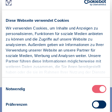
Wir freuen uns auf die Zusammenarbeit mit Ihnen!
Dr. Meltem Avci-Werning
Diese Webseite verwendet Cookies
Präsidentin
Wir verwenden Cookies, um Inhalte und Anzeigen zu
Veröffentlicht am:
personalisieren, Funktionen für soziale Medien anbieten
10.03.2020
zu können und die Zugriffe auf unsere Website zu
analysieren. Außerdem geben wir Informationen zu Ihrer
Verwendung unserer Website an unsere Partner für
soziale Medien, Werbung und Analysen weiter. Unsere
Partner führen diese Informationen möglicherweise mit
weiteren Daten zusammen, die Sie ihnen bereitgestellt
Zur Übersicht
haben oder die sie im Rahmen Ihrer Nutzung der Dienste
gesammelt haben.
Impressum
|
Datenschutz
Einwilligungsauswahl
Notwendig
Präferenzen