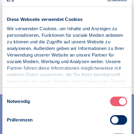
Veröffentlicht am:
23.12.2022
Diese Webseite verwendet Cookies
Kategorien:
Wir verwenden Cookies, um Inhalte und Anzeigen zu
News
personalisieren, Funktionen für soziale Medien anbieten
zu können und die Zugriffe auf unsere Website zu
analysieren. Außerdem geben wir Informationen zu Ihrer
Verwendung unserer Website an unsere Partner für
soziale Medien, Werbung und Analysen weiter. Unsere
Partner führen diese Informationen möglicherweise mit
Zur Übersicht
weiteren Daten zusammen, die Sie ihnen bereitgestellt
haben oder die sie im Rahmen Ihrer Nutzung der Dienste
gesammelt haben.
Impressum
|
Datenschutz
Einwilligungsauswahl
Notwendig
Präferenzen