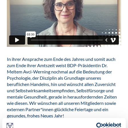
In ihrer Ansprache zum Ende des Jahres und somit auch
zum Ende ihrer Amtszeit weist BDP-Präsidentin Dr.
Meltem Avci-Werning nochmal auf die Bedeutung der
Psychologie, der Disziplin als Grundlage unseres
beruflichen Handelns, hin und wünscht allen Zuversicht
und Selbstwirksamkeitsempfinden, Selbstfürsorge und
mentale Gesundheit, gerade in herausfordernden Zeiten
wie diesen. Wir wünschen all unseren Mitgliedern sowie
externen Partner*innen glückliche Feiertage und ein
gesundes, frohes Neues Jahr!
Über
diesen Link
gelangen Sie direkt zum Video.