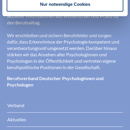
anderem durch Orientierung beim Aufbau der beruflichen
Nur notwendige Cookies
Existenz sowie durch die kontinuierliche Bereitstellung
aktueller Informationen aus Wissenschaft und Praxis für
den Berufsalltag.
Wir erschließen und sichern Berufsfelder und sorgen
dafür, dass Erkenntnisse der Psychologie kompetent und
verantwortungsvoll umgesetzt werden. Darüber hinaus
stärken wir das Ansehen aller Psychologinnen und
Psychologen in der Öffentlichkeit und vertreten eigene
berufspolitische Positionen in der Gesellschaft.
Berufsverband Deutscher Psychologinnen und
Psychologen
Verband
Aktuelles