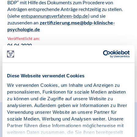
BDP“ mit Hilfe des Dokuments zum Procedere von
Anträgen entsprechende Anträge rechtzeitig zu stellen.
(siehe
entspannungsverfahren-bdp.de
) und sie
zuzusenden an
zertifizierung.mse@bdp-klinische-
psychologie.de
Veröffentlicht am:
06.06.2020
Diese Webseite verwendet Cookies
Zur Übersicht
Wir verwenden Cookies, um Inhalte und Anzeigen zu
personalisieren, Funktionen für soziale Medien anbieten
zu können und die Zugriffe auf unsere Website zu
analysieren. Außerdem geben wir Informationen zu Ihrer
Verwendung unserer Website an unsere Partner für
Relevante Nachrichten
soziale Medien, Werbung und Analysen weiter. Unsere
Partner führen diese Informationen möglicherweise mit
weiteren Daten zusammen, die Sie ihnen bereitgestellt