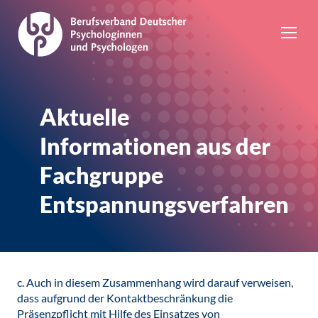
Aktuelle
Informationen aus der
Fachgruppe
Entspannungsverfahren
c. Auch in diesem Zusammenhang wird darauf verweisen,
dass aufgrund der Kontaktbeschränkung die
Präsenzpflicht mit Hilfe des Einsatzes von