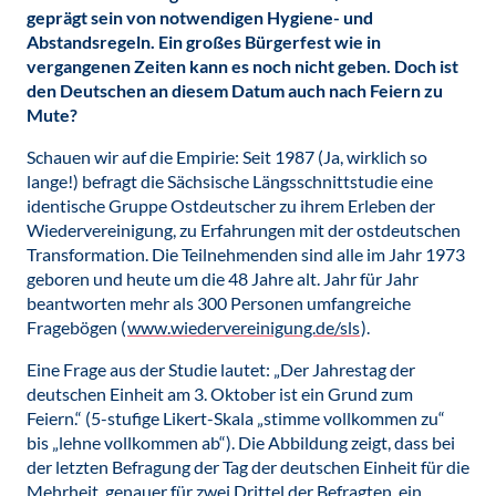
geprägt sein von notwendigen Hygiene- und
Abstandsregeln. Ein großes Bürgerfest wie in
vergangenen Zeiten kann es noch nicht geben. Doch ist
den Deutschen an diesem Datum auch nach Feiern zu
Mute?
Schauen wir auf die Empirie: Seit 1987 (Ja, wirklich so
lange!) befragt die Sächsische Längsschnittstudie eine
identische Gruppe Ostdeutscher zu ihrem Erleben der
Wiedervereinigung, zu Erfahrungen mit der ostdeutschen
Transformation. Die Teilnehmenden sind alle im Jahr 1973
geboren und heute um die 48 Jahre alt. Jahr für Jahr
beantworten mehr als 300 Personen umfangreiche
Fragebögen (
www.wiedervereinigung.de/sls
).
Eine Frage aus der Studie lautet: „Der Jahrestag der
deutschen Einheit am 3. Oktober ist ein Grund zum
Feiern.“ (5-stufige Likert-Skala „stimme vollkommen zu“
bis „lehne vollkommen ab“). Die Abbildung zeigt, dass bei
der letzten Befragung der Tag der deutschen Einheit für die
Mehrheit, genauer für zwei Drittel der Befragten, ein