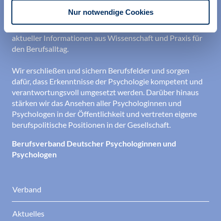
professionellen Identität. Dies erreichen wir unter
Nur notwendige Cookies
anderem durch Orientierung beim Aufbau der beruflichen
Existenz sowie durch die kontinuierliche Bereitstellung
aktueller Informationen aus Wissenschaft und Praxis für
den Berufsalltag.
Wir erschließen und sichern Berufsfelder und sorgen
dafür, dass Erkenntnisse der Psychologie kompetent und
verantwortungsvoll umgesetzt werden. Darüber hinaus
stärken wir das Ansehen aller Psychologinnen und
Psychologen in der Öffentlichkeit und vertreten eigene
berufspolitische Positionen in der Gesellschaft.
Berufsverband Deutscher Psychologinnen und
Psychologen
Verband
Aktuelles