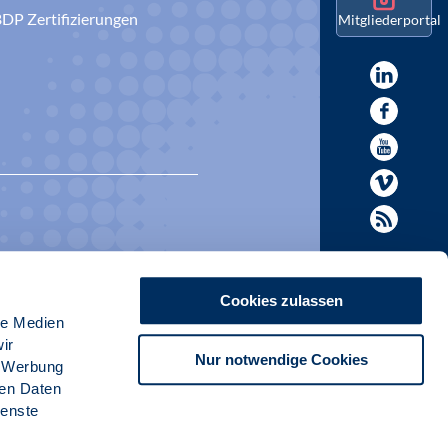
DP Zertifizierungen
Mitgliederportal
Cookies zulassen
le Medien
ir
Nur notwendige Cookies
, Werbung
ren Daten
ienste