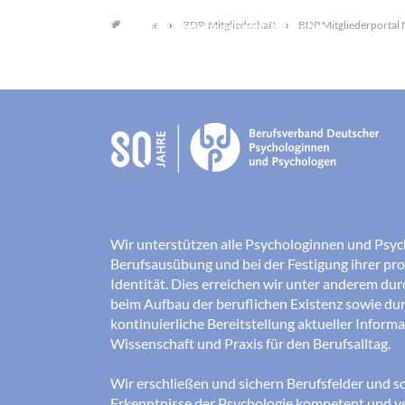
BDP-Mitgliedschaft
BDP Mitgliederportal
Home
Wir unterstützen alle Psychologinnen und Psyc
Berufsausübung und bei der Festigung ihrer pro
Identität. Dies erreichen wir unter anderem du
beim Aufbau der beruflichen Existenz sowie dur
kontinuierliche Bereitstellung aktueller Inform
Wissenschaft und Praxis für den Berufsalltag.
Wir erschließen und sichern Berufsfelder und so
Erkenntnisse der Psychologie kompetent und v