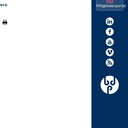
iere
Mitgliederportal