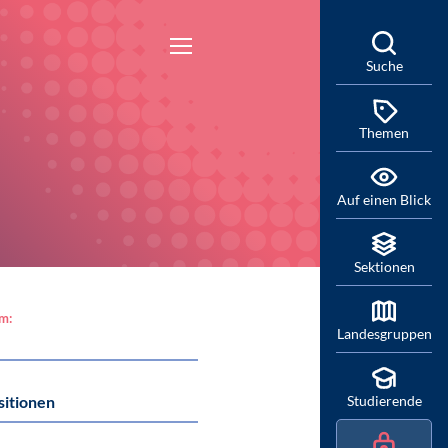
Suche
Themen
Auf einen Blick
Sektionen
am:
Landesgruppen
sitionen
Studierende