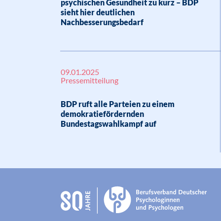
psychischen Gesundheit zu kurz – BDP
sieht hier deutlichen
Nachbesserungsbedarf
09.01.2025
Pressemitteilung
BDP ruft alle Parteien zu einem
demokratiefördernden
Bundestagswahlkampf auf