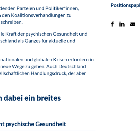
Positionspap
ldenden Parteien und Politiker*innen,
n den Koalitionsverhandlungen zu
uschreiben.
 die Kraft der psychischen Gesundheit und
schland als Ganzes für aktuelle und
nationalen und globalen Krisen erfordern in
, neue Wege zu gehen. Auch Deutschland
llschaftlichen Handlungsdruck, der aber
 dabei ein breites
ht psychische Gesundheit
halt, Wohlbefinden und Wohlstand
tierten Bildung ab. Psychische