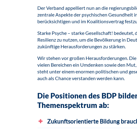
Der Verband appelliert nun an die regierungsbi
zentrale Aspekte der psychischen Gesundheit i
berücksichtigen und im Koalitionsvertrag festz
Starke Psyche – starke Gesellschaft! bedeutet,
Resilienz zu nutzen, um die Bevölkerung in Deut
zukünftige Herausforderungen zu stärken.
Wir stehen vor großen Herausforderungen. Die 
vielen Bereichen ein Umdenken sowie den Mut
steht unter einem enormen politischen und gese
auch als Chance verstanden werden kann.
Die Positionen des BDP bilden
Themenspektrum ab:
Zukunftsorientierte Bildung brauc
Demokratie, gesellschaftlicher Zusammen
hängen maßgeblich von einer zukunftsorien