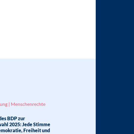
lung | Menschenrechte
des BDP zur
ahl 2025: Jede Stimme
Demokratie, Freiheit und