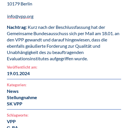
10179 Berlin
info@vpp.org
Nachtrag:
Kurz nach der Beschlussfassung hat der
Gemeinsame Bundesausschuss sich per Mail am 18.01. an
den VPP gewandt und darauf hingewiesen, dass die
ebenfalls geäußerte Forderung zur Qualität und
Unabhängigkeit des zu beauftragenden
Evaluationsinstitutes aufgegriffen wurde.
Veröffentlicht am:
19.01.2024
Kategorien:
News
Stellungnahme
SK VPP
Schlagworte:
VPP
G-BA