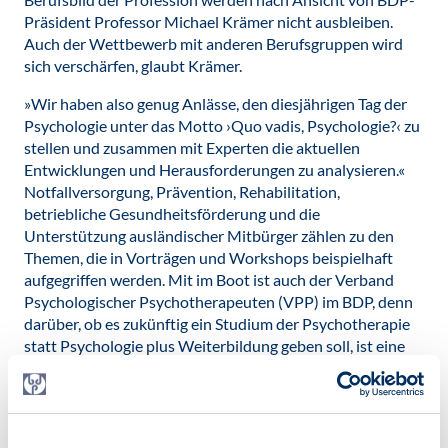
Präsident Professor Michael Krämer nicht ausbleiben.
Auch der Wettbewerb mit anderen Berufsgruppen wird
sich verschärfen, glaubt Krämer.
»Wir haben also genug Anlässe, den diesjährigen Tag der
Psychologie unter das Motto ›Quo vadis, Psychologie?‹ zu
stellen und zusammen mit Experten die aktuellen
Entwicklungen und Herausforderungen zu analysieren.«
Notfallversorgung, Prävention, Rehabilitation,
betriebliche Gesundheitsförderung und die
Unterstützung ausländischer Mitbürger zählen zu den
Themen, die in Vorträgen und Workshops beispielhaft
aufgegriffen werden. Mit im Boot ist auch der Verband
Psychologischer Psychotherapeuten (VPP) im BDP, denn
darüber, ob es zukünftig ein Studium der Psychotherapie
statt Psychologie plus Weiterbildung geben soll, ist eine
intensive Diskussion entbrannt. Auch sie wird am Tag der
Psychologie 2014 breiten Raum einnehmen.
Veröffentlicht am:
24.07.2014