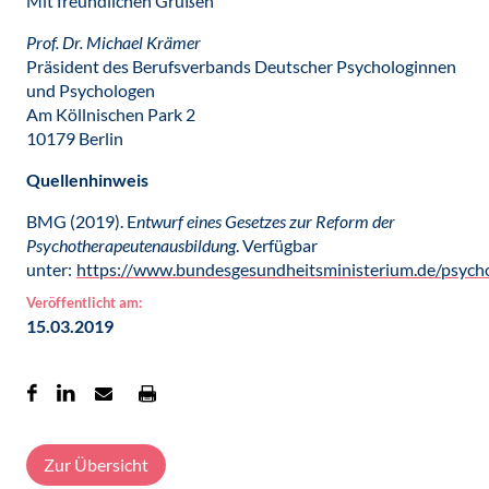
Mit freundlichen Grüßen
Prof. Dr. Michael Krämer
Präsident des Berufsverbands Deutscher Psychologinnen
und Psychologen
Am Köllnischen Park 2
10179 Berlin
Quellenhinweis
BMG (2019). E
ntwurf eines Gesetzes zur Reform der
Psychotherapeutenausbildung
. Verfügbar
unter:
https://www.bundesgesundheitsministerium.de/psych
Veröffentlicht am:
15.03.2019
Zur Übersicht