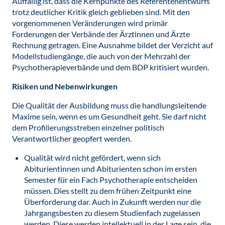
Auffällig ist, dass die Kernpunkte des Referentenentwurfs
trotz deutlicher Kritik gleich geblieben sind. Mit den
vorgenommenen Veränderungen wird primär
Forderungen der Verbände der Ärztinnen und Ärzte
Rechnung getragen. Eine Ausnahme bildet der Verzicht auf
Modellstudiengänge, die auch von der Mehrzahl der
Psychotherapieverbände und dem BDP kritisiert wurden.
Risiken und Nebenwirkungen
Die Qualität der Ausbildung muss die handlungsleitende
Maxime sein, wenn es um Gesundheit geht. Sie darf nicht
dem Profilierungsstreben einzelner politisch
Verantwortlicher geopfert werden.
Qualität wird nicht gefördert, wenn sich
Abiturientinnen und Abiturienten schon im ersten
Semester für ein Fach Psychotherapie entscheiden
müssen. Dies stellt zu dem frühen Zeitpunkt eine
Überforderung dar. Auch in Zukunft werden nur die
Jahrgangsbesten zu diesem Studienfach zugelassen
werden. Diese werden intellektuell in der Lage sein, die