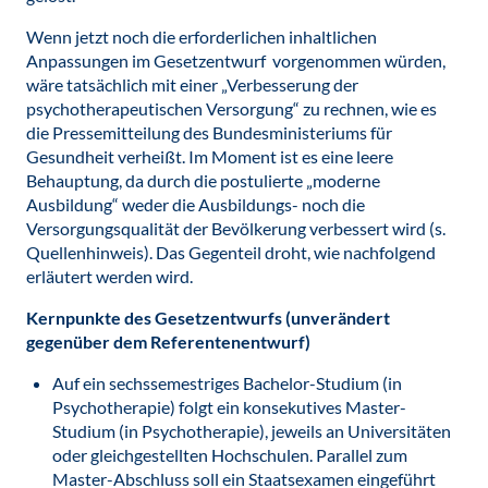
Wenn jetzt noch die erforderlichen inhaltlichen
Anpassungen im Gesetzentwurf vorgenommen würden,
wäre tatsächlich mit einer „Verbesserung der
psychotherapeutischen Versorgung“ zu rechnen, wie es
die Pressemitteilung des Bundesministeriums für
Gesundheit verheißt. Im Moment ist es eine leere
Behauptung, da durch die postulierte „moderne
Ausbildung“ weder die Ausbildungs- noch die
Versorgungsqualität der Bevölkerung verbessert wird (s.
Quellenhinweis). Das Gegenteil droht, wie nachfolgend
erläutert werden wird.
Kernpunkte des Gesetzentwurfs (unverändert
gegenüber dem Referentenentwurf)
Auf ein sechssemestriges Bachelor-Studium (in
Psychotherapie) folgt ein konsekutives Master-
Studium (in Psychotherapie), jeweils an Universitäten
oder gleichgestellten Hochschulen. Parallel zum
Master-Abschluss soll ein Staatsexamen eingeführt