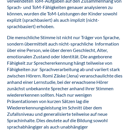
verwendeten ToM-Aufgaben auf den Zusammenhang von
Sprach- und ToM-Fähigkeiten genauer analysieren zu
können, wurden die ToM-Leistungen der Kinder sowohl
explizit (sprachbasiert) als auch implizit (nicht-
sprachbasiert) erhoben.
Die menschliche Stimme ist nicht nur Träger von Sprache,
sondern übermittelt auch nicht-sprachliche Information
über eine Person, wie über deren Geschlecht, Alter,
emotionalen Zustand oder Identität. Die angeborene
Fähigkeit zur Sprechererkennung hängt teilweise von
Fähigkeiten zur Sprachverarbeitung ab und variiert stark
zwischen Hörern. Romi Zäske (Jena) veranschaulichte dies
anhand einer Lernstudie, bei der erwachsene Hörer
zunächst unbekannte Sprecher anhand ihrer Stimmen
wiedererkennen sollten. Nach nur wenigen
Präsentationen von kurzen Sätzen lag die
Wiedererkennungsleistung im Schnitt über dem
Zufallsniveau und generalisierte teilweise auf neue
Sprachinhalte. Dies deutete auf die Bildung sowohl
sprachabhängiger als auch unabhängiger