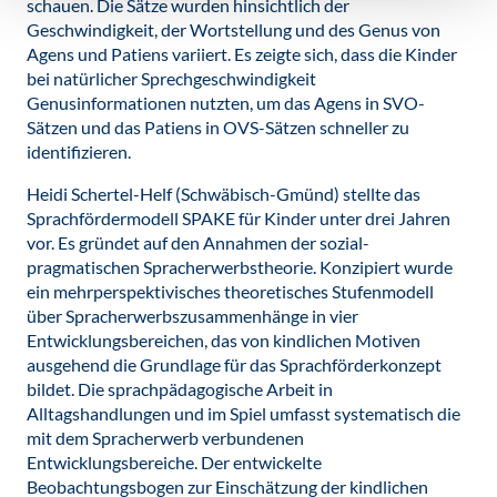
schauen. Die Sätze wurden hinsichtlich der
Geschwindigkeit, der Wortstellung und des Genus von
Agens und Patiens variiert. Es zeigte sich, dass die Kinder
bei natürlicher Sprechgeschwindigkeit
Genusinformationen nutzten, um das Agens in SVO-
Sätzen und das Patiens in OVS-Sätzen schneller zu
identifizieren.
Heidi Schertel-Helf (Schwäbisch-Gmünd) stellte das
Sprachfördermodell SPAKE für Kinder unter drei Jahren
vor. Es gründet auf den Annahmen der sozial-
pragmatischen Spracherwerbstheorie. Konzipiert wurde
ein mehrperspektivisches theoretisches Stufenmodell
über Spracherwerbszusammenhänge in vier
Entwicklungsbereichen, das von kindlichen Motiven
ausgehend die Grundlage für das Sprachförderkonzept
bildet. Die sprachpädagogische Arbeit in
Alltagshandlungen und im Spiel umfasst systematisch die
mit dem Spracherwerb verbundenen
Entwicklungsbereiche. Der entwickelte
Beobachtungsbogen zur Einschätzung der kindlichen