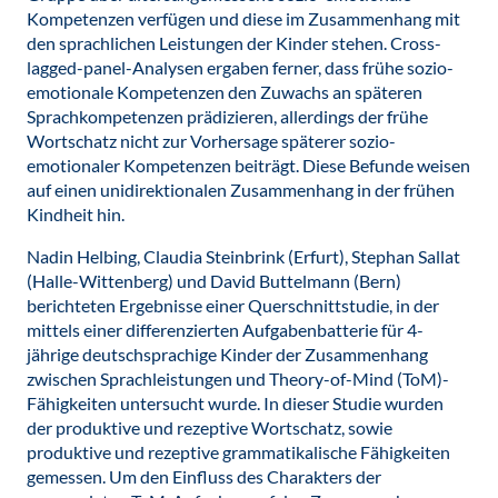
Kompetenzen verfügen und diese im Zusammenhang mit
den sprachlichen Leistungen der Kinder stehen. Cross-
lagged-panel-Analysen ergaben ferner, dass frühe sozio-
emotionale Kompetenzen den Zuwachs an späteren
Sprachkompetenzen prädizieren, allerdings der frühe
Wortschatz nicht zur Vorhersage späterer sozio-
emotionaler Kompetenzen beiträgt. Diese Befunde weisen
auf einen unidirektionalen Zusammenhang in der frühen
Kindheit hin.
Nadin Helbing, Claudia Steinbrink (Erfurt), Stephan Sallat
(Halle-Wittenberg) und David Buttelmann (Bern)
berichteten Ergebnisse einer Querschnittstudie, in der
mittels einer differenzierten Aufgabenbatterie für 4-
jährige deutschsprachige Kinder der Zusammenhang
zwischen Sprachleistungen und Theory-of-Mind (ToM)-
Fähigkeiten untersucht wurde. In dieser Studie wurden
der produktive und rezeptive Wortschatz, sowie
produktive und rezeptive grammatikalische Fähigkeiten
gemessen. Um den Einfluss des Charakters der