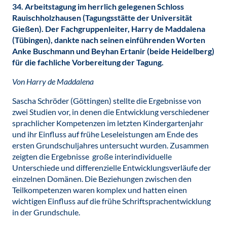
34. Arbeitstagung im herrlich gelegenen Schloss
Rauischholzhausen (Tagungsstätte der Universität
Gießen). Der Fachgruppenleiter, Harry de Maddalena
(Tübingen), dankte nach seinen einführenden Worten
Anke Buschmann und Beyhan Ertanir (beide Heidelberg)
für die fachliche Vorbereitung der Tagung.
Von Harry de Maddalena
Sascha Schröder (Göttingen) stellte die Ergebnisse von
zwei Studien vor, in denen die Entwicklung verschiedener
sprachlicher Kompetenzen im letzten Kindergartenjahr
und ihr Einfluss auf frühe Leseleistungen am Ende des
ersten Grundschuljahres untersucht wurden. Zusammen
zeigten die Ergebnisse große interindividuelle
Unterschiede und differenzielle Entwicklungsverläufe der
einzelnen Domänen. Die Beziehungen zwischen den
Teilkompetenzen waren komplex und hatten einen
wichtigen Einfluss auf die frühe Schriftsprachentwicklung
in der Grundschule.