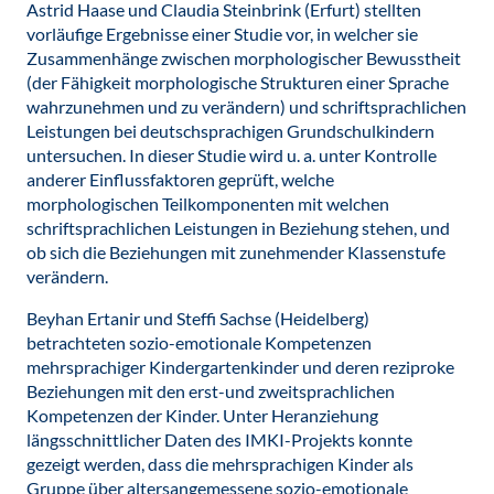
Astrid Haase und Claudia Steinbrink (Erfurt) stellten
vorläufige Ergebnisse einer Studie vor, in welcher sie
Zusammenhänge zwischen morphologischer Bewusstheit
(der Fähigkeit morphologische Strukturen einer Sprache
wahrzunehmen und zu verändern) und schriftsprachlichen
Leistungen bei deutschsprachigen Grundschulkindern
untersuchen. In dieser Studie wird u. a. unter Kontrolle
anderer Einflussfaktoren geprüft, welche
morphologischen Teilkomponenten mit welchen
schriftsprachlichen Leistungen in Beziehung stehen, und
ob sich die Beziehungen mit zunehmender Klassenstufe
verändern.
Beyhan Ertanir und Steffi Sachse (Heidelberg)
betrachteten sozio-emotionale Kompetenzen
mehrsprachiger Kindergartenkinder und deren reziproke
Beziehungen mit den erst-und zweitsprachlichen
Kompetenzen der Kinder. Unter Heranziehung
längsschnittlicher Daten des IMKI-Projekts konnte
gezeigt werden, dass die mehrsprachigen Kinder als
Gruppe über altersangemessene sozio-emotionale