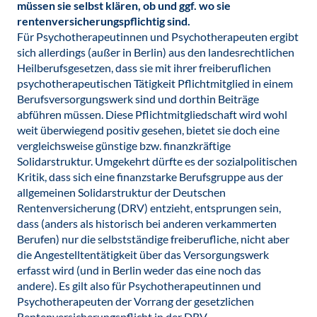
müssen sie selbst klären, ob und ggf. wo sie
rentenversicherungspflichtig sind.
Für Psychotherapeutinnen und Psychotherapeuten ergibt
sich allerdings (außer in Berlin) aus den landesrechtlichen
Heilberufsgesetzen, dass sie mit ihrer freiberuflichen
psychotherapeutischen Tätigkeit Pflichtmitglied in einem
Berufsversorgungswerk sind und dorthin Beiträge
abführen müssen. Diese Pflichtmitgliedschaft wird wohl
weit überwiegend positiv gesehen, bietet sie doch eine
vergleichsweise günstige bzw. finanzkräftige
Solidarstruktur. Umgekehrt dürfte es der sozialpolitischen
Kritik, dass sich eine finanzstarke Berufsgruppe aus der
allgemeinen Solidarstruktur der Deutschen
Rentenversicherung (DRV) entzieht, entsprungen sein,
dass (anders als historisch bei anderen verkammerten
Berufen) nur die selbstständige freiberufliche, nicht aber
die Angestelltentätigkeit über das Versorgungswerk
erfasst wird (und in Berlin weder das eine noch das
andere). Es gilt also für Psychotherapeutinnen und
Psychotherapeuten der Vorrang der gesetzlichen
Rentenversicherungspflicht in der DRV.