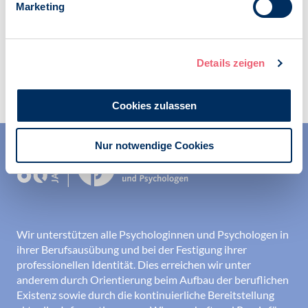
Marketing
Details zeigen
Zur Übersicht
Cookies zulassen
Nur notwendige Cookies
Wir unterstützen alle Psychologinnen und Psychologen in
ihrer Berufsausübung und bei der Festigung ihrer
professionellen Identität. Dies erreichen wir unter
anderem durch Orientierung beim Aufbau der beruflichen
Existenz sowie durch die kontinuierliche Bereitstellung