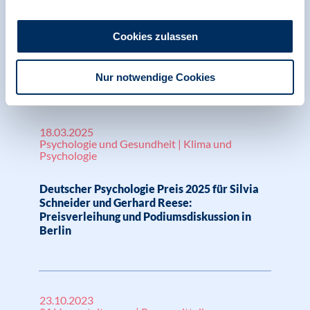
Forschung zur Verbesserung der
Lebensbedingungen junger Menschen:
Cookies zulassen
Psychologie ehrt Silvia Schneider und
Gerhard Reese
Nur notwendige Cookies
18.03.2025
Psychologie und Gesundheit | Klima und
Psychologie
Deutscher Psychologie Preis 2025 für Silvia
Schneider und Gerhard Reese:
Preisverleihung und Podiumsdiskussion in
Berlin
23.10.2023