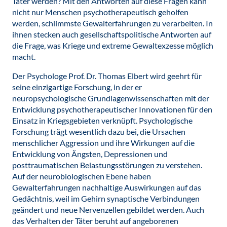
Täter werden? Mit den Antworten auf diese Fragen kann
nicht nur Menschen psychotherapeutisch geholfen
werden, schlimmste Gewalterfahrungen zu verarbeiten. In
ihnen stecken auch gesellschaftspolitische Antworten auf
die Frage, was Kriege und extreme Gewaltexzesse möglich
macht.
Der Psychologe Prof. Dr. Thomas Elbert wird geehrt für
seine einzigartige Forschung, in der er
neuropsychologische Grundlagenwissenschaften mit der
Entwicklung psychotherapeutischer Innovationen für den
Einsatz in Kriegsgebieten verknüpft. Psychologische
Forschung trägt wesentlich dazu bei, die Ursachen
menschlicher Aggression und ihre Wirkungen auf die
Entwicklung von Ängsten, Depressionen und
posttraumatischen Belastungsstörungen zu verstehen.
Auf der neurobiologischen Ebene haben
Gewalterfahrungen nachhaltige Auswirkungen auf das
Gedächtnis, weil im Gehirn synaptische Verbindungen
geändert und neue Nervenzellen gebildet werden. Auch
das Verhalten der Täter beruht auf angeborenen