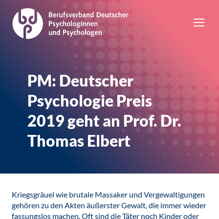
PM: Deutscher
Psychologie Preis
2019 geht an Prof. Dr.
Thomas Elbert
Kriegsgräuel wie brutale Massaker und Vergewaltigungen
gehören zu den Akten äußerster Gewalt, die immer wieder
fassungslos machen. Oft sind die Täter noch Kinder oder