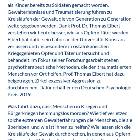
als Kinder bereits zu Soldaten gemacht worden.
Gewalterlebnisse und Traumatisierung führen zu
Kreisläufen der Gewalt, die von Generation zu Generation
weitergegeben werden. Dank Prof. Dr. Thomas Elbert
verstehen wir heute besser, wie aus Opfern Täter werden.
Elbert hat dafür sein Labor an der Universität Konstanz
verlassen und insbesondere in ostafrikanischen
Kriegsgebieten Opfer und Täter untersucht und
behandelt. Im Fokus seiner Forschungsarbeit stehen
psychotherapeutische Methoden, die den traumatisierten
Menschen vor Ort helfen. Prof. Thomas Elbert hat dazu
beigetragen, Zirkel exzessiver Aggression zu
durchbrechen. Dafür erhält er den Deutschen Psychologie
Preis 2019.
Was führt dazu, dass Menschen in Kriegen und
Bürgerkriegen hemmungslos morden? Wie tief verletzen
solche extremen Gewalterfahrungen die Menschen, die sie
überleben, und wie ist ihnen zu helfen? Wie lassen sich die
Kreisläufe der Gewalt durchbrechen, in denen aus Opfern