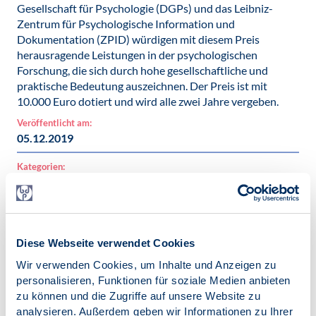
Gesellschaft für Psychologie (DGPs) und das Leibniz-
Zentrum für Psychologische Information und
Dokumentation (ZPID) würdigen mit diesem Preis
herausragende Leistungen in der psychologischen
Forschung, die sich durch hohe gesellschaftliche und
praktische Bedeutung auszeichnen. Der Preis ist mit
10.000 Euro dotiert und wird alle zwei Jahre vergeben.
Veröffentlicht am:
05.12.2019
Kategorien:
News
Schlagworte:
Deutscher Psychologie Preis
Diese Webseite verwendet Cookies
Wir verwenden Cookies, um Inhalte und Anzeigen zu
personalisieren, Funktionen für soziale Medien anbieten
zu können und die Zugriffe auf unsere Website zu
analysieren. Außerdem geben wir Informationen zu Ihrer
Zur Übersicht