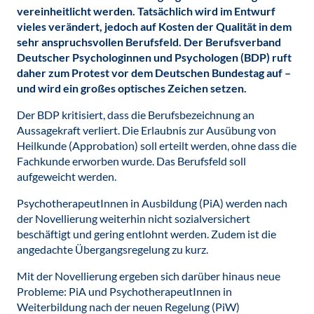
vereinheitlicht werden. Tatsächlich wird im Entwurf
vieles verändert, jedoch auf Kosten der Qualität in dem
sehr anspruchsvollen Berufsfeld. Der Berufsverband
Deutscher Psychologinnen und Psychologen (BDP) ruft
daher zum Protest vor dem Deutschen Bundestag auf –
und wird ein großes optisches Zeichen setzen.
Der BDP kritisiert, dass die Berufsbezeichnung an
Aussagekraft verliert. Die Erlaubnis zur Ausübung von
Heilkunde (Approbation) soll erteilt werden, ohne dass die
Fachkunde erworben wurde. Das Berufsfeld soll
aufgeweicht werden.
PsychotherapeutInnen in Ausbildung (PiA) werden nach
der Novellierung weiterhin nicht sozialversichert
beschäftigt und gering entlohnt werden. Zudem ist die
angedachte Übergangsregelung zu kurz.
Mit der Novellierung ergeben sich darüber hinaus neue
Probleme: PiA und PsychotherapeutInnen in
Weiterbildung nach der neuen Regelung (PiW)