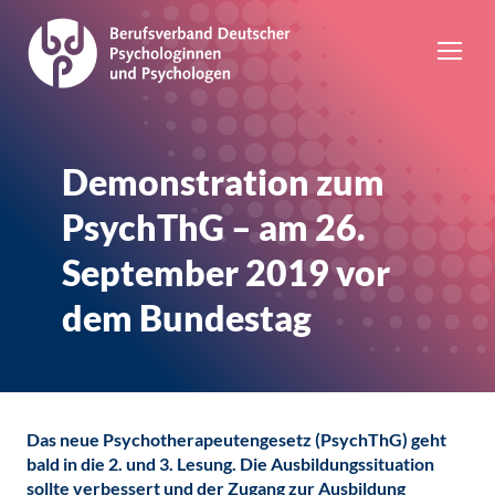
Demonstration zum
PsychThG – am 26.
September 2019 vor
dem Bundestag
Das neue Psychotherapeutengesetz (PsychThG) geht
bald in die 2. und 3. Lesung. Die Ausbildungssituation
sollte verbessert und der Zugang zur Ausbildung