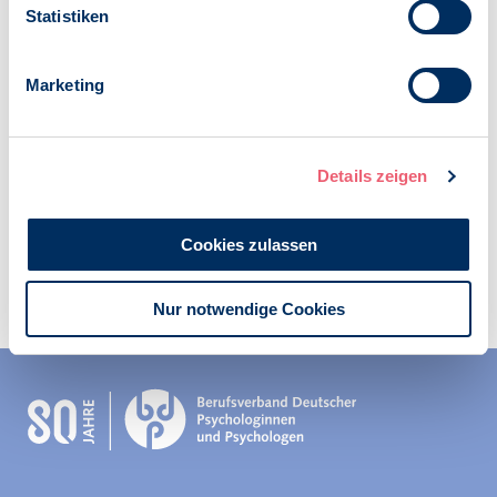
Statistiken
Veröffentlicht am:
07.05.2021
Marketing
Kategorien:
COVID-19
Details zeigen
Cookies zulassen
Zur Übersicht
Nur notwendige Cookies