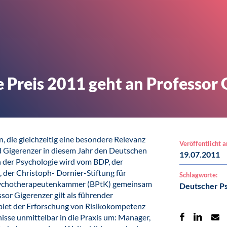
 Preis 2011 geht an Professor 
, die gleichzeitig eine besondere Relevanz
Veröffentlicht 
erd Gigerenzer in diesem Jahr den Deutschen
19.07.2011
n der Psychologie wird vom BDP, der
 der Christoph- Dornier-Stiftung für
Schlagworte:
psychotherapeutenkammer (BPtK) gemeinsam
Deutscher Ps
sor Gigerenzer gilt als führender
biet der Erforschung von Risikokompetenz
isse unmittelbar in die Praxis um: Manager,