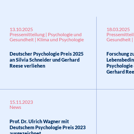
13.10.2025
18.03.2025
Pressemitteilung | Psychologie und
Pressemittei
Gesundheit | Klima und Psychologie
Gesundheit |
Deutscher Psychologie Preis 2025
Forschung z
an Silvia Schneider und Gerhard
Lebensbedin
Reese verliehen
Psychologie 
Gerhard Re
15.11.2023
News
Prof. Dr. Ulrich Wagner mit
Deutschem Psychologie Preis 2023
ausgezeichnet