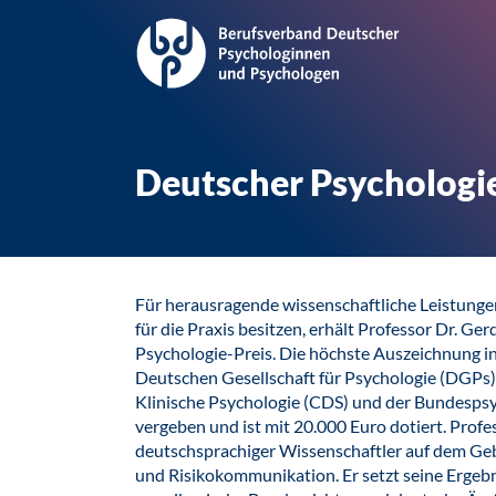
Deutscher Psychologie
Für herausragende wissenschaftliche Leistungen
für die Praxis besitzen, erhält Professor Dr. G
Psychologie-Preis. Die höchste Auszeichnung i
Deutschen Gesellschaft für Psychologie (DGPs),
Klinische Psychologie (CDS) und der Bundes
vergeben und ist mit 20.000 Euro dotiert. Profes
deutschsprachiger Wissenschaftler auf dem Ge
und Risikokommunikation. Er setzt seine Ergebn