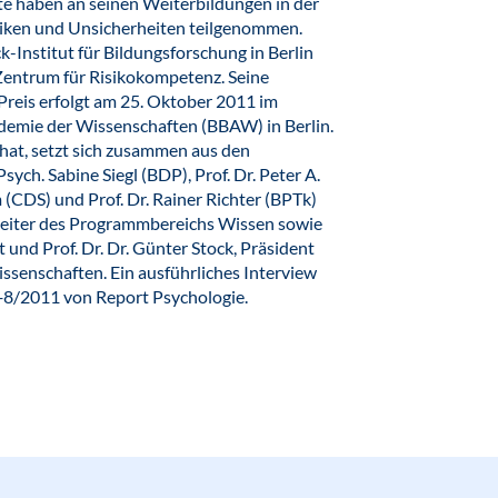
e haben an seinen Weiterbildungen in der
iken und Unsicherheiten teilgenommen.
-Institut für Bildungsforschung in Berlin
Zentrum für Risikokompetenz. Seine
reis erfolgt am 25. Oktober 2011 im
demie der Wissenschaften (BBAW) in Berlin.
 hat, setzt sich zusammen aus den
ych. Sabine Siegl (BDP), Prof. Dr. Peter A.
(CDS) und Prof. Dr. Rainer Richter (BPTk)
 Leiter des Programmbereichs Wissen sowie
und Prof. Dr. Dr. Günter Stock, Präsident
senschaften. Ein ausführliches Interview
7+8/2011 von Report Psychologie.