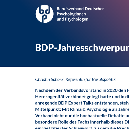
BDP-Jahresschwerpun
Christin Schörk, Referentin für Berufspolitik
Nachdem der Verbandsvorstand in 2020 den 
Heterogenität verbindet gelegt hatte und in
anregende BDP Expert Talks entstanden, steht
Mittelpunkt: Mit Klima & Psychologie als Ja
Verband nicht nur die hochaktuelle Debatte u
besondere Rolle des Fachs innerhalb dieses Di
ein viel zitiertes Schlagwort, zu dem die Psy