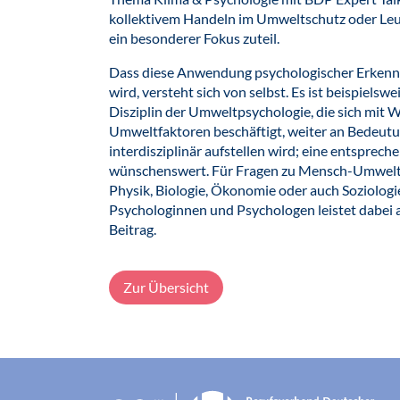
kollektivem Handeln im Umweltschutz oder Leug
ein besonderer Fokus zuteil.
Dass diese Anwendung psychologischer Erkenntn
wird, versteht sich von selbst. Es ist beispielsw
Disziplin der Umweltpsychologie, die sich mi
Umweltfaktoren beschäftigt, weiter an Bedeu
interdisziplinär aufstellen wird; eine entspre
wünschenswert. Für Fragen zu Mensch-Umwelt-
Physik, Biologie, Ökonomie oder auch Soziologi
Psychologinnen und Psychologen leistet dabei 
Beitrag.
Zur Übersicht