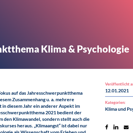
ktthema Klima & Psychologie
Veröffentlicht 
12.01.2021
Fokus auf das Jahresschwerpunktthema
 diesem Zusammenhang u. a. mehrere
Kategorien:
 in diesem Jahr ein anderer Aspekt im
Klima und Ps
hresschwerpunktthema 2021 bedient der
m den Klimawandel, sondern stellt auch die
skurses heraus. „Klimaangst“ ist dabei nur
chologie als Wissenschaft vom Erleben und