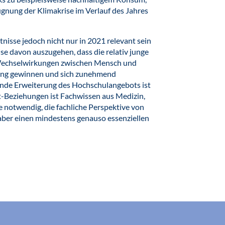
nung der Klimakrise im Verlauf des Jahres
isse jedoch nicht nur in 2021 relevant sein
eise davon auszugehen, dass die relativ junge
t Wechselwirkungen zwischen Mensch und
tung gewinnen und sich zunehmend
chende Erweiterung des Hochschulangebots ist
Beziehungen ist Fachwissen aus Medizin,
e notwendig, die fachliche Perspektive von
aber einen mindestens genauso essenziellen