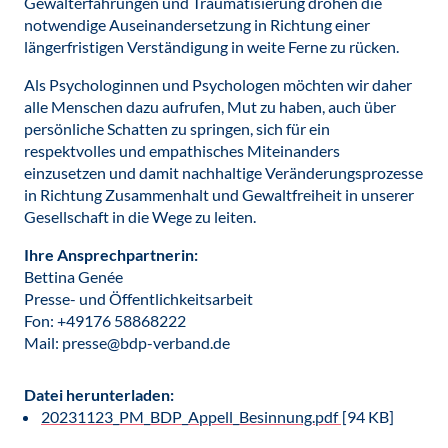
Gewalterfahrungen und Traumatisierung drohen die
notwendige Auseinandersetzung in Richtung einer
längerfristigen Verständigung in weite Ferne zu rücken.
Als Psychologinnen und Psychologen möchten wir daher
alle Menschen dazu aufrufen, Mut zu haben, auch über
persönliche Schatten zu springen, sich für ein
respektvolles und empathisches Miteinanders
einzusetzen und damit nachhaltige Veränderungsprozesse
in Richtung Zusammenhalt und Gewaltfreiheit in unserer
Gesellschaft in die Wege zu leiten.
Ihre Ansprechpartnerin:
Bettina Genée
Presse- und Öffentlichkeitsarbeit
Fon: +49176 58868222
Mail: presse@bdp-verband.de
Datei herunterladen:
20231123_PM_BDP_Appell_Besinnung.pdf
[94 KB]