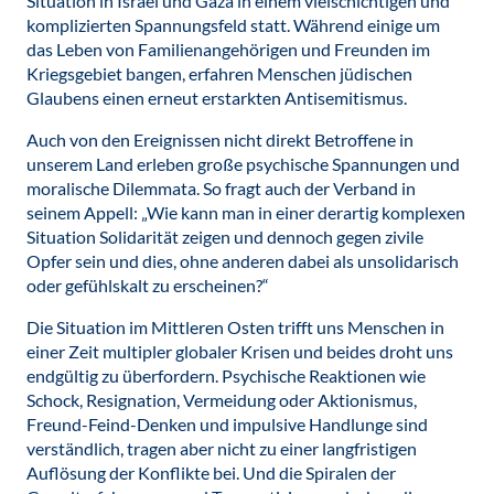
Situation in Israel und Gaza in einem vielschichtigen und
komplizierten Spannungsfeld statt. Während einige um
das Leben von Familienangehörigen und Freunden im
Kriegsgebiet bangen, erfahren Menschen jüdischen
Glaubens einen erneut erstarkten Antisemitismus.
Auch von den Ereignissen nicht direkt Betroffene in
unserem Land erleben große psychische Spannungen und
moralische Dilemmata. So fragt auch der Verband in
seinem Appell: „Wie kann man in einer derartig komplexen
Situation Solidarität zeigen und dennoch gegen zivile
Opfer sein und dies, ohne anderen dabei als unsolidarisch
oder gefühlskalt zu erscheinen?“
Die Situation im Mittleren Osten trifft uns Menschen in
einer Zeit multipler globaler Krisen und beides droht uns
endgültig zu überfordern. Psychische Reaktionen wie
Schock, Resignation, Vermeidung oder Aktionismus,
Freund-Feind-Denken und impulsive Handlunge sind
verständlich, tragen aber nicht zu einer langfristigen
Auflösung der Konflikte bei. Und die Spiralen der