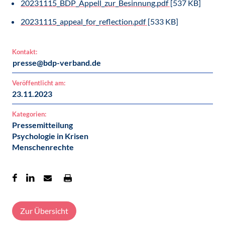
20231115_BDP_Appell_zur_Besinnung.pdf
[537 KB]
20231115_appeal_for_reflection.pdf
[533 KB]
Kontakt:
presse@bdp-verband.de
Veröffentlicht am:
23.11.2023
Kategorien:
Pressemitteilung
Psychologie in Krisen
Menschenrechte
Zur Übersicht