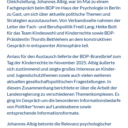
Gleichstellung, Johannes Albig, war im Mai zu einem
Fachgespräch beim BDP im Haus der Psychologie in Berlin
zu Gast, um sich über aktuelle politische Themen und
Strategien auszutauschen. Von Verbandsseite nahmen der
Leiter der Fach- und Berufspolitik Fredi Lang, Heike Bott
für das Team Kindeswohl und Kinderrechte sowie BDP-
Präsidentin Thordis Bethlehem an dem konstruktiven
Gespräch in entspannter Atmosphäre teil.
Anlass für den Austausch lieferte der BDP-Brandbrief zum
Tag der Kinderrechte im November 2025. Albig äußerte
sich zustimmend und zeigte großes Interesse an Kinder-
und Jugendschutzthemen sowie auch vielen weiteren
aktuellen gesellschaftspolitischen Fragestellungen. In
diesem Zusammenhang berichtete er über die Arbeit der
Landesregierung zu verschiedenen Themenkomplexen. Es
ging im Gespräch um die besonderen Informationsbedarfe
von Politiker*innen auf Landesebene sowie
entsprechende Informationsformate.
Johannes Albig betonte die Relevanz psychologischer