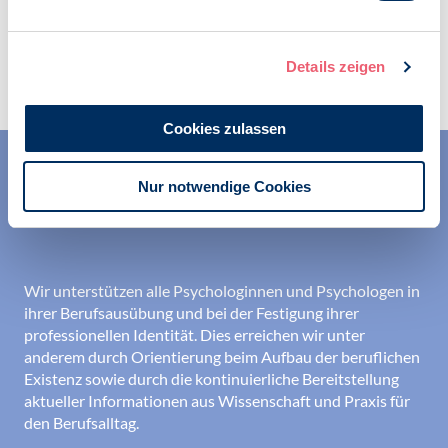
Zur Übersicht
Details zeigen
Cookies zulassen
Nur notwendige Cookies
Wir unterstützen alle Psychologinnen und Psychologen in
ihrer Berufsausübung und bei der Festigung ihrer
professionellen Identität. Dies erreichen wir unter
anderem durch Orientierung beim Aufbau der beruflichen
Existenz sowie durch die kontinuierliche Bereitstellung
aktueller Informationen aus Wissenschaft und Praxis für
den Berufsalltag.