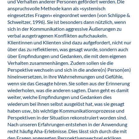
und Verhalten anderer Personen gefördert werden. Die
anspruchsvolle Methode kann als »systemisch
eingesetztes Fragen« eingeordnet werden (von Schlippe &
Schweitzer, 1996). Sie ist besonders dann nützlich, wenn
sich in der Kommunikation aggressive Äußerungen zu
verbal ausgetragenen Konflikten aufschaukeln.
Klientinnen und Klienten sind dazu aufgefordert, nicht nur
über das zu reflektieren, was gesagt wurde, sondern auch
über Empfindungen und Gedanken, die mit dem eigenen
Verhalten zusammenhängen. Zudem sollen sie die
Perspektive wechseln und sich in die andere(n) Person(en)
hineinversetzen, in ihre Wahrnehmungen und Gefühle,
wenn sie das Gesagte hören. Sie sollen aus der Erinnerung
wiederholen, was die anderen sagten. Dann geht es damit
weiter, welche Empfindungen und Gedanken dies
wiederum bei ihnen selbst ausgelöst hat, was sie gesagt
haben usw., bis wichtige Kommunikationsprozesse und
Perspektiven in der Situation rekonstruiert worden sind.
Nach unseren Erfahrungen entstehen in der Anwendung
recht häufig Aha-Erlebnisse. Dies lässt sich durch die mit
den Fragen angeregten Perspektivenwechsel erklären