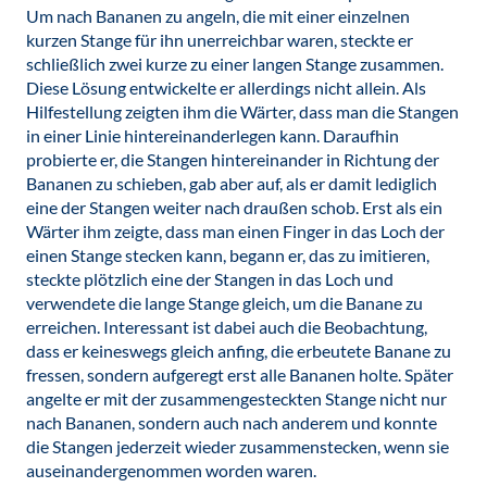
Um nach Bananen zu angeln, die mit einer einzelnen
kurzen Stange für ihn unerreichbar waren, steckte er
schließlich zwei kurze zu einer langen Stange zusammen.
Diese Lösung entwickelte er allerdings nicht allein. Als
Hilfestellung zeigten ihm die Wärter, dass man die Stangen
in einer Linie hintereinanderlegen kann. Daraufhin
probierte er, die Stangen hintereinander in Richtung der
Bananen zu schieben, gab aber auf, als er damit lediglich
eine der Stangen weiter nach draußen schob. Erst als ein
Wärter ihm zeigte, dass man einen Finger in das Loch der
einen Stange stecken kann, begann er, das zu imitieren,
steckte plötzlich eine der Stangen in das Loch und
verwendete die lange Stange gleich, um die Banane zu
erreichen. Interessant ist dabei auch die Beobachtung,
dass er keineswegs gleich anfing, die erbeutete Banane zu
fressen, sondern aufgeregt erst alle Bananen holte. Später
angelte er mit der zusammengesteckten Stange nicht nur
nach Bananen, sondern auch nach anderem und konnte
die Stangen jederzeit wieder zusammenstecken, wenn sie
auseinandergenommen worden waren.