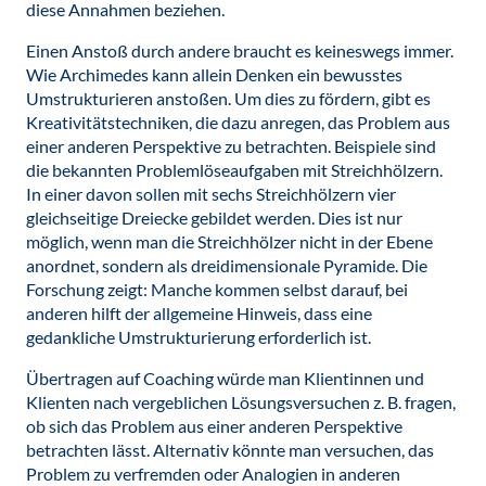
diese Annahmen beziehen.
Einen Anstoß durch andere braucht es keineswegs immer.
Wie Archimedes kann allein Denken ein bewusstes
Umstrukturieren anstoßen. Um dies zu fördern, gibt es
Kreativitätstechniken, die dazu anregen, das Problem aus
einer anderen Perspektive zu betrachten. Beispiele sind
die bekannten Problemlöseaufgaben mit Streichhölzern.
In einer davon sollen mit sechs Streichhölzern vier
gleichseitige Dreiecke gebildet werden. Dies ist nur
möglich, wenn man die Streichhölzer nicht in der Ebene
anordnet, sondern als dreidimensionale Pyramide. Die
Forschung zeigt: Manche kommen selbst darauf, bei
anderen hilft der allgemeine Hinweis, dass eine
gedankliche Umstrukturierung erforderlich ist.
Übertragen auf Coaching würde man Klientinnen und
Klienten nach vergeblichen Lösungsversuchen z. B. fragen,
ob sich das Problem aus einer anderen Perspektive
betrachten lässt. Alternativ könnte man versuchen, das
Problem zu verfremden oder Analogien in anderen