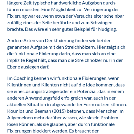
längere Zeit typische handwerkliche Aufgaben durch-
führen mussten. Eine Möglichkeit zur Verringerung der
Fixierung war es, wenn etwa der Versuchsleiter scheinbar
zufällig eines der Seile berührte und zum Schwingen
brachte. Das wäre ein sehr gutes Beispiel für Nudging.
Andere Arten von Denkfixierung finden wir bei der
genannten Aufgabe mit den Streichhölzern. Hier zeigt sich
die funktionale Fixierung darin, dass man sich an eine
implizite Regel hält, dass man die Streichhölzer nur in der
Ebene auslegen darf.
Im Coaching kennen wir funktionale Fixierungen, wenn
Klientinnen und Klienten nicht auf die Idee kommen, dass
sie eine Lösungsstrategie oder ein Potenzial, das in einem
anderen Anwendungsfeld erfolgreich war, auch in der
aktuellen Situation in abgewandelter Form nutzen können.
Kounios und Beeman (2015) betonen, dass Menschen im
Allgemeinen mehr darüber wissen, wie sie ein Problem
lösen können, als sie glauben, aber durch funktionale
Fixierungen blockiert werden. Es braucht den