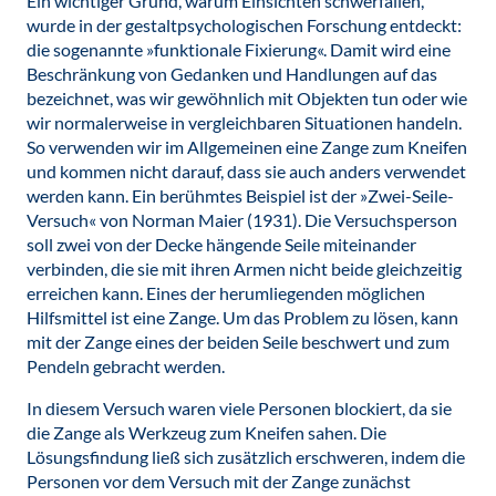
Ein wichtiger Grund, warum Einsichten schwerfallen,
wurde in der gestaltpsychologischen Forschung entdeckt:
die sogenannte »funktionale Fixierung«. Damit wird eine
Beschränkung von Gedanken und Handlungen auf das
bezeichnet, was wir gewöhnlich mit Objekten tun oder wie
wir normalerweise in vergleichbaren Situationen handeln.
So verwenden wir im Allgemeinen eine Zange zum Kneifen
und kommen nicht darauf, dass sie auch anders verwendet
werden kann. Ein berühmtes Beispiel ist der »Zwei-Seile-
Versuch« von Norman Maier (1931). Die Versuchsperson
soll zwei von der Decke hängende Seile miteinander
verbinden, die sie mit ihren Armen nicht beide gleichzeitig
erreichen kann. Eines der herumliegenden möglichen
Hilfsmittel ist eine Zange. Um das Problem zu lösen, kann
mit der Zange eines der beiden Seile beschwert und zum
Pendeln gebracht werden.
In diesem Versuch waren viele Personen blockiert, da sie
die Zange als Werkzeug zum Kneifen sahen. Die
Lösungsfindung ließ sich zusätzlich erschweren, indem die
Personen vor dem Versuch mit der Zange zunächst