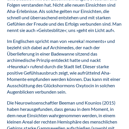
Folgen verstanden hat. Nicht alle neuen Einsichten sind
Aha-Erlebnisse. Als solche gelten nur Einsichten, die
schnell und überraschend entstehen und mit starken
Gefühlen der Freude und des Erfolgs verbunden sind. Man
nennt sie auch »Geistesblitze«; uns »geht ein Licht auf«.
Im Englischen spricht man von »eureka! moments« und
bezieht sich dabei auf Archimedes, der nach der
Überlieferung in einer Badewanne sitzend das
archimedische Prinzip entdeckt hatte und nackt
»Heureka!« rufend durch die Stadt lief. Dieser starke
positive Gefühlsausbruch zeigt, wie aufrüttelnd Aha-
Momente empfunden werden können. Das kann mit einer
Ausschüttung des Glückshormons Oxytocin in solchen
Augenblicken verbunden sein.
Die Neurowissenschaftler Beeman und Kounios (2015)
haben herausgefunden, dass genau in dem Moment, in
dem neue Einsichten wahrgenommen werden, in einem
kleinen Areal der rechten Hemisphäre des menschlichen
Gehirns starke Gammawellen aufschießen (sowohl mit