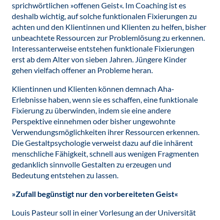
sprichwörtlichen »offenen Geist«. Im Coaching ist es
deshalb wichtig, auf solche funktionalen Fixierungen zu
achten und den Klientinnen und Klienten zu helfen, bisher
unbeachtete Ressourcen zur Problemlösung zu erkennen.
Interessanterweise entstehen funktionale Fixierungen
erst ab dem Alter von sieben Jahren. Jüngere Kinder
gehen vielfach offener an Probleme heran.
Klientinnen und Klienten können demnach Aha-
Erlebnisse haben, wenn sie es schaffen, eine funktionale
Fixierung zu überwinden, indem sie eine andere
Perspektive einnehmen oder bisher ungewohnte
Verwendungsmöglichkeiten ihrer Ressourcen erkennen.
Die Gestaltpsychologie verweist dazu auf die inhärent
menschliche Fähigkeit, schnell aus wenigen Fragmenten
gedanklich sinnvolle Gestalten zu erzeugen und
Bedeutung entstehen zu lassen.
»Zufall begünstigt nur den vorbereiteten Geist«
Louis Pasteur soll in einer Vorlesung an der Universität