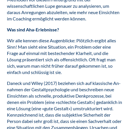
wissenschaftlichen Lupe genauer zu analysieren, um
daraus Anregungen abzuleiten, wie mehr neue Einsichten
im Coaching ermöglicht werden können.
Was sind Aha-Erlebnisse?
Wir alle kennen diese Augenblicke: Plötzlich ergibt alles
Sinn! Man sieht eine Situation, ein Problem oder eine
Frage auf einmal mit bestechender Klarheit, und die
Lösung präsentiert sich als offensichtlich. Oft fragt man
sich, warum man nicht früher darauf gekommen ist, so
einfach und schlüssig ist sie.
Daneck und Wiley (2017) beziehen sich auf klassische An-
nahmen der Gestaltpsychologie und beschreiben neue
Einsichten als schnelle, produktive Denkprozesse, bei
denen ein Problem (eine »schlechte Gestalt«) gedanklich in
eine Lösung (eine »gute Gestalt«) umstrukturiert wird.
Kennzeichnend ist, dass die subjektive Sicherheit der
Person dabei sehr groß ist, dass sie einen Sachverhalt oder
eine Situation mit den Zusammenhängen, Ursachen und