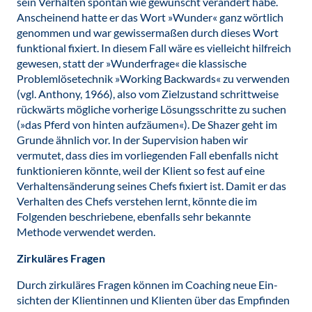
sein Verhalten spontan wie gewünscht verändert habe.
Anscheinend hatte er das Wort »Wunder« ganz wörtlich
genommen und war gewissermaßen durch dieses Wort
funktional fixiert. In diesem Fall wäre es vielleicht hilfreich
gewesen, statt der »Wunderfrage« die klassische
Problemlösetechnik »Working Backwards« zu verwenden
(vgl. Anthony, 1966), also vom Zielzustand schrittweise
rückwärts mögliche vorherige Lösungsschritte zu suchen
(»das Pferd von hinten aufzäumen«). De Shazer geht im
Grunde ähnlich vor. In der Supervision haben wir
vermutet, dass dies im vorliegenden Fall ebenfalls nicht
funktionieren könnte, weil der Klient so fest auf eine
Verhaltensänderung seines Chefs fixiert ist. Damit er das
Verhalten des Chefs verstehen lernt, könnte die im
Folgenden beschriebene, ebenfalls sehr bekannte
Methode verwendet werden.
Zirkuläres Fragen
Durch zirkuläres Fragen können im Coaching neue Ein-
sichten der Klientinnen und Klienten über das Empfinden