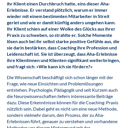
ihr Klient einen Durchbruch hatte, eins dieser Aha-
Erlebnisse. Er verstand plötzlich, warum er immer
wieder mit einem bestimmten Mitarbeiter in Streit
geriet und wie er damit künftig anders umgehen kann.
Ihr Klient schien auf einer Wolke des Glücks aus ihrer
Praxis zu schweben, so strahlte er. Solche Momente
lösen auch bei ihr selbst starke positive Gefühle aus, die
sie darin bestärken, dass Coaching ihre Profession und
Leidenschaft ist. Sie ist überzeugt, dass Aha-Erlebnisse
ihre Klientinnen und Klienten signifikant weiterbringen,
und fragt sich: »Wie kann ich sie fördern?«
Die Wissenschaft beschäftigt sich schon länger mit der
Frage, wie neue Einsichten und Problemlösungen
entstehen. Psychologie, Pädagogik und seit Kurzem auch
die Neurowissenschaften liefern interessante Beiträge
dazu. Diese Erkenntnisse können für die Coaching-Praxis
nützlich sein. Dabei geht es nicht um eine neue Methode,
sondern vielmehr darum, den Prozess, der zu Aha-
Erlebnissen führt, genauer zu verstehen und vorhandene
Methoden vor diesem Hintergrund mit der