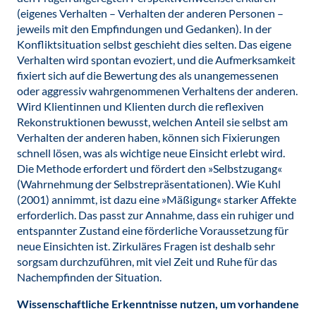
(eigenes Verhalten – Verhalten der anderen Personen –
jeweils mit den Empfindungen und Gedanken). In der
Konfliktsituation selbst geschieht dies selten. Das eigene
Verhalten wird spontan evoziert, und die Aufmerksamkeit
fixiert sich auf die Bewertung des als unangemessenen
oder aggressiv wahrgenommenen Verhaltens der anderen.
Wird Klientinnen und Klienten durch die reflexiven
Rekonstruktionen bewusst, welchen Anteil sie selbst am
Verhalten der anderen haben, können sich Fixierungen
schnell lösen, was als wichtige neue Einsicht erlebt wird.
Die Methode erfordert und fördert den »Selbstzugang«
(Wahrnehmung der Selbstrepräsentationen). Wie Kuhl
(2001) annimmt, ist dazu eine »Mäßigung« starker Affekte
erforderlich. Das passt zur Annahme, dass ein ruhiger und
entspannter Zustand eine förderliche Voraussetzung für
neue Einsichten ist. Zirkuläres Fragen ist deshalb sehr
sorgsam durchzuführen, mit viel Zeit und Ruhe für das
Nachempfinden der Situation.
Wissenschaftliche Erkenntnisse nutzen, um vorhandene