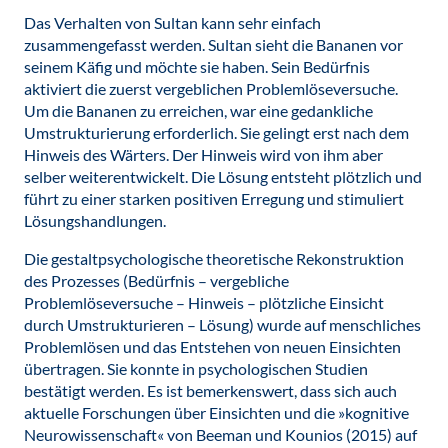
Das Verhalten von Sultan kann sehr einfach
zusammengefasst werden. Sultan sieht die Bananen vor
seinem Käfig und möchte sie haben. Sein Bedürfnis
aktiviert die zuerst vergeblichen Problemlöseversuche.
Um die Bananen zu erreichen, war eine gedankliche
Umstrukturierung erforderlich. Sie gelingt erst nach dem
Hinweis des Wärters. Der Hinweis wird von ihm aber
selber weiterentwickelt. Die Lösung entsteht plötzlich und
führt zu einer starken positiven Erregung und stimuliert
Lösungshandlungen.
Die gestaltpsychologische theoretische Rekonstruktion
des Prozesses (Bedürfnis – vergebliche
Problemlöseversuche – Hinweis – plötzliche Einsicht
durch Umstrukturieren – Lösung) wurde auf menschliches
Problemlösen und das Entstehen von neuen Einsichten
übertragen. Sie konnte in psychologischen Studien
bestätigt werden. Es ist bemerkenswert, dass sich auch
aktuelle Forschungen über Einsichten und die »kognitive
Neurowissenschaft« von Beeman und Kounios (2015) auf