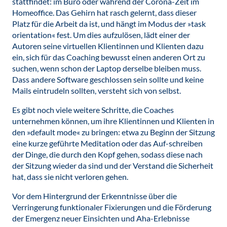
stattfindet: im Büro oder während der Corona-Zeit im
Homeoffice. Das Gehirn hat rasch gelernt, dass dieser
Platz für die Arbeit da ist, und hängt im Modus der »task
orientation« fest. Um dies aufzulösen, lädt einer der
Autoren seine virtuellen Klientinnen und Klienten dazu
ein, sich für das Coaching bewusst einen anderen Ort zu
suchen, wenn schon der Laptop derselbe bleiben muss.
Dass andere Software geschlossen sein sollte und keine
Mails eintrudeln sollten, versteht sich von selbst.
Es gibt noch viele weitere Schritte, die Coaches
unternehmen können, um ihre Klientinnen und Klienten in
den »default mode« zu bringen: etwa zu Beginn der Sitzung
eine kurze geführte Meditation oder das Auf-schreiben
der Dinge, die durch den Kopf gehen, sodass diese nach
der Sitzung wieder da sind und der Verstand die Sicherheit
hat, dass sie nicht verloren gehen.
Vor dem Hintergrund der Erkenntnisse über die
Verringerung funktionaler Fixierungen und die Förderung
der Emergenz neuer Einsichten und Aha-Erlebnisse