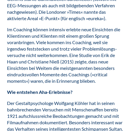
EEG-Messungen als auch mit bildgebenden Verfahren
nachgewiesen). Die Londoner »Times« nannte das
aktivierte Areal »E-Punkt« (für englisch »eureka«).
Im Coaching können intensiv erlebte neue Einsichten die
Klientinnen und Klienten mit einem großen Sprung
voranbringen. Viele kommen ins Coaching, weil sie
irgendwo feststecken und trotz vieler Problemlösungs-
versuche nicht weiterkommen. Eine Studie von Erik de
Haan und Christiane Nieß (2015) zeigte, dass neue
Einsichten bei Weitem die meistgenannten besonders
eindrucksvollen Momente des Coachings (»critical
moments«) waren, die in Erinnerung blieben.
Wie entstehen Aha-Erlebnisse?
Der Gestaltpsychologe Wolfgang Köhler hat in seinen
bahnbrechenden Versuchen mit Menschenaffen bereits
1921 aufschlussreiche Beobachtungen gemacht und mit
Filmaufnahmen dokumentiert. Besonders interessant war
das Verhalten seines intelligentesten Schimpansen Sultan.