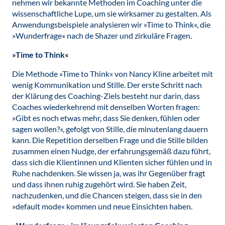
nehmen wir bekannte Methoden im Coaching unter die
wissenschaftliche Lupe, um sie wirksamer zu gestalten. Als
Anwendungsbeispiele analysieren wir »Time to Think«, die
»Wunderfrage« nach de Shazer und zirkuläre Fragen.
»Time to Think«
Die Methode »Time to Think« von Nancy Kline arbeitet mit
wenig Kommunikation und Stille. Der erste Schritt nach
der Klärung des Coaching-Ziels besteht nur darin, dass
Coaches wiederkehrend mit denselben Worten fragen:
»Gibt es noch etwas mehr, dass Sie denken, fühlen oder
sagen wollen?«, gefolgt von Stille, die minutenlang dauern
kann. Die Repetition derselben Frage und die Stille bilden
zusammen einen Nudge, der erfahrungsgemäß dazu führt,
dass sich die Klientinnen und Klienten sicher fühlen und in
Ruhe nachdenken. Sie wissen ja, was ihr Gegenüber fragt
und dass ihnen ruhig zugehört wird. Sie haben Zeit,
nachzudenken, und die Chancen steigen, dass sie in den
»default mode« kommen und neue Einsichten haben.