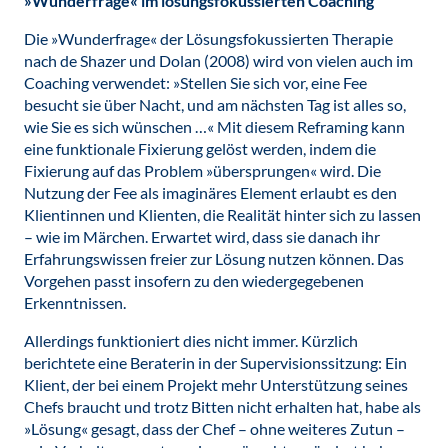
»Wunderfrage« im lösungsfokussierten Coaching
Die »Wunderfrage« der Lösungsfokussierten Therapie
nach de Shazer und Dolan (2008) wird von vielen auch im
Coaching verwendet: »Stellen Sie sich vor, eine Fee
besucht sie über Nacht, und am nächsten Tag ist alles so,
wie Sie es sich wünschen …« Mit diesem Reframing kann
eine funktionale Fixierung gelöst werden, indem die
Fixierung auf das Problem »übersprungen« wird. Die
Nutzung der Fee als imaginäres Element erlaubt es den
Klientinnen und Klienten, die Realität hinter sich zu lassen
– wie im Märchen. Erwartet wird, dass sie danach ihr
Erfahrungswissen freier zur Lösung nutzen können. Das
Vorgehen passt insofern zu den wiedergegebenen
Erkenntnissen.
Allerdings funktioniert dies nicht immer. Kürzlich
berichtete eine Beraterin in der Supervisionssitzung: Ein
Klient, der bei einem Projekt mehr Unterstützung seines
Chefs braucht und trotz Bitten nicht erhalten hat, habe als
»Lösung« gesagt, dass der Chef – ohne weiteres Zutun –