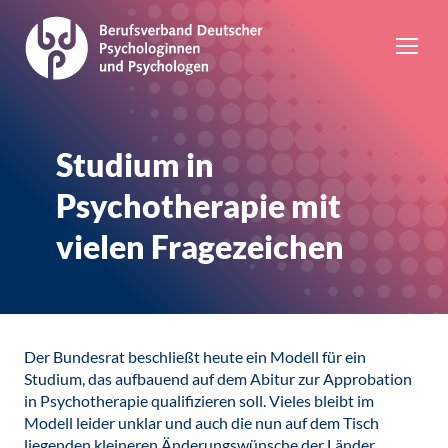
Studium in
Psychotherapie mit
vielen Fragezeichen
Der Bundesrat beschließt heute ein Modell für ein
Studium, das aufbauend auf dem Abitur zur Approbation
in Psychotherapie qualifizieren soll. Vieles bleibt im
Modell leider unklar und auch die nun auf dem Tisch
liegenden kleineren Änderungswünsche der Länder