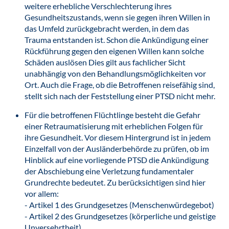
weitere erhebliche Verschlechterung ihres
Gesundheitszustands, wenn sie gegen ihren Willen in
das Umfeld zurückgebracht werden, in dem das
Trauma entstanden ist. Schon die Ankündigung einer
Rückführung gegen den eigenen Willen kann solche
Schäden auslösen Dies gilt aus fachlicher Sicht
unabhängig von den Behandlungsmöglichkeiten vor
Ort. Auch die Frage, ob die Betroffenen reisefähig sind,
stellt sich nach der Feststellung einer PTSD nicht mehr.
Für die betroffenen Flüchtlinge besteht die Gefahr
einer Retraumatisierung mit erheblichen Folgen für
ihre Gesundheit. Vor diesem Hintergrund ist in jedem
Einzelfall von der Ausländerbehörde zu prüfen, ob im
Hinblick auf eine vorliegende PTSD die Ankündigung
der Abschiebung eine Verletzung fundamentaler
Grundrechte bedeutet. Zu berücksichtigen sind hier
vor allem:
- Artikel 1 des Grundgesetzes (Menschenwürdegebot)
- Artikel 2 des Grundgesetzes (körperliche und geistige
Unversehrtheit)