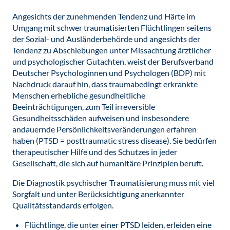
Angesichts der zunehmenden Tendenz und Härte im
Umgang mit schwer traumatisierten Flüchtlingen seitens
der Sozial- und Ausländerbehörde und angesichts der
Tendenz zu Abschiebungen unter Missachtung ärztlicher
und psychologischer Gutachten, weist der Berufsverband
Deutscher Psychologinnen und Psychologen (BDP) mit
Nachdruck darauf hin, dass traumabedingt erkrankte
Menschen erhebliche gesundheitliche
Beeinträchtigungen, zum Teil irreversible
Gesundheitsschäden aufweisen und insbesondere
andauernde Persönlichkeitsveränderungen erfahren
haben (PTSD = posttraumatic stress disease). Sie bedürfen
therapeutischer Hilfe und des Schutzes in jeder
Gesellschaft, die sich auf humanitäre Prinzipien beruft.
Die Diagnostik psychischer Traumatisierung muss mit viel
Sorgfalt und unter Berücksichtigung anerkannter
Qualitätsstandards erfolgen.
Flüchtlinge, die unter einer PTSD leiden, erleiden eine