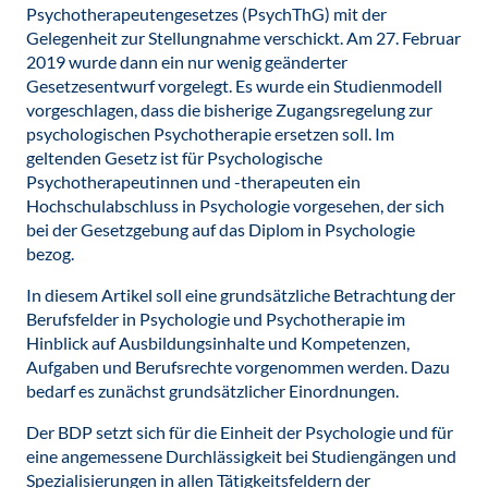
Psychotherapeutengesetzes (PsychThG) mit der
Gelegenheit zur Stellungnahme verschickt. Am 27. Februar
2019 wurde dann ein nur wenig geänderter
Gesetzesentwurf vorgelegt. Es wurde ein Studienmodell
vorgeschlagen, dass die bisherige Zugangsregelung zur
psychologischen Psychotherapie ersetzen soll. Im
geltenden Gesetz ist für Psychologische
Psychotherapeutinnen und -therapeuten ein
Hochschulabschluss in Psychologie vorgesehen, der sich
bei der Gesetzgebung auf das Diplom in Psychologie
bezog.
In diesem Artikel soll eine grundsätzliche Betrachtung der
Berufsfelder in Psychologie und Psychotherapie im
Hinblick auf Ausbildungsinhalte und Kompetenzen,
Aufgaben und Berufsrechte vorgenommen werden. Dazu
bedarf es zunächst grundsätzlicher Einordnungen.
Der BDP setzt sich für die Einheit der Psychologie und für
eine angemessene Durchlässigkeit bei Studiengängen und
Spezialisierungen in allen Tätigkeitsfeldern der