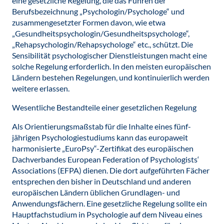
eine gesetzliche Regelung, die das Führen der
Berufsbezeichnung „Psychologin/Psychologe“ und
zusammengesetzter Formen davon, wie etwa
„Gesundheitspsychologin/Gesundheitspsychologe“,
„Rehapsychologin/Rehapsychologe“ etc., schützt. Die
Sensibilität psychologischer Dienstleistungen macht eine
solche Regelung erforderlich. In den meisten europäischen
Ländern bestehen Regelungen, und kontinuierlich werden
weitere erlassen.
Wesentliche Bestandteile einer gesetzlichen Regelung
Als Orientierungsmaßstab für die Inhalte eines fünf-
jährigen Psychologiestudiums kann das europaweit
harmonisierte „EuroPsy“-Zertifikat des europäischen
Dachverbandes European Federation of Psychologists‘
Associations (EFPA) dienen. Die dort aufgeführten Fächer
entsprechen den bisher in Deutschland und anderen
europäischen Ländern üblichen Grundlagen- und
Anwendungsfächern. Eine gesetzliche Regelung sollte ein
Hauptfachstudium in Psychologie auf dem Niveau eines