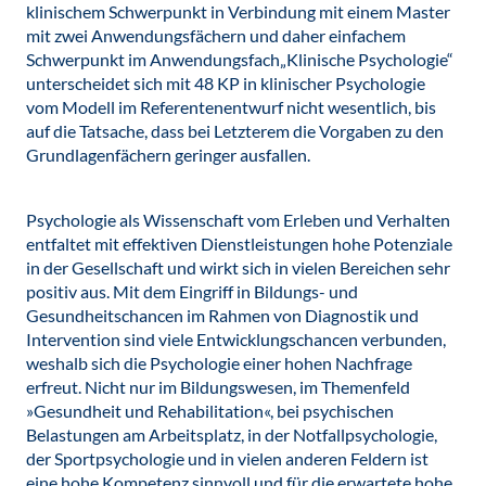
klinischem Schwerpunkt in Verbindung mit einem Master
mit zwei Anwendungsfächern und daher einfachem
Schwerpunkt im Anwendungsfach„Klinische Psychologie“
unterscheidet sich mit 48 KP in klinischer Psychologie
vom Modell im Referentenentwurf nicht wesentlich, bis
auf die Tatsache, dass bei Letzterem die Vorgaben zu den
Grundlagenfächern geringer ausfallen.
Psychologie als Wissenschaft vom Erleben und Verhalten
entfaltet mit effektiven Dienstleistungen hohe Potenziale
in der Gesellschaft und wirkt sich in vielen Bereichen sehr
positiv aus. Mit dem Eingriff in Bildungs- und
Gesundheitschancen im Rahmen von Diagnostik und
Intervention sind viele Entwicklungschancen verbunden,
weshalb sich die Psychologie einer hohen Nachfrage
erfreut. Nicht nur im Bildungswesen, im Themenfeld
»Gesundheit und Rehabilitation«, bei psychischen
Belastungen am Arbeitsplatz, in der Notfallpsychologie,
der Sportpsychologie und in vielen anderen Feldern ist
eine hohe Kompetenz sinnvoll und für die erwartete hohe