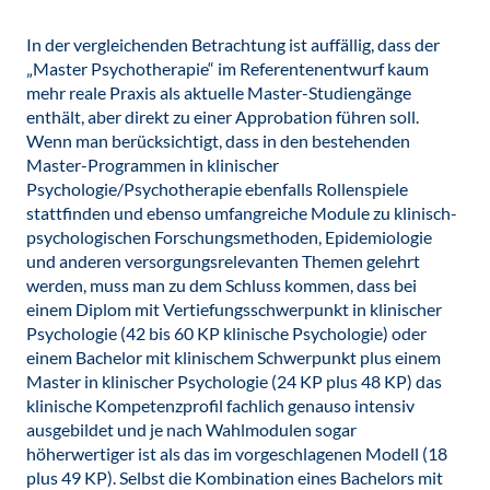
In der vergleichenden Betrachtung ist auffällig, dass der
„Master Psychotherapie“ im Referentenentwurf kaum
mehr reale Praxis als aktuelle Master-Studiengänge
enthält, aber direkt zu einer Approbation führen soll.
Wenn man berücksichtigt, dass in den bestehenden
Master-Programmen in klinischer
Psychologie/Psychotherapie ebenfalls Rollenspiele
stattfinden und ebenso umfangreiche Module zu klinisch-
psychologischen Forschungsmethoden, Epidemiologie
und anderen versorgungsrelevanten Themen gelehrt
werden, muss man zu dem Schluss kommen, dass bei
einem Diplom mit Vertiefungsschwerpunkt in klinischer
Psychologie (42 bis 60 KP klinische Psychologie) oder
einem Bachelor mit klinischem Schwerpunkt plus einem
Master in klinischer Psychologie (24 KP plus 48 KP) das
klinische Kompetenzprofil fachlich genauso intensiv
ausgebildet und je nach Wahlmodulen sogar
höherwertiger ist als das im vorgeschlagenen Modell (18
plus 49 KP). Selbst die Kombination eines Bachelors mit