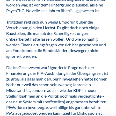
worden war, ist vor dem Hintergrund plausibel, als eine
PsychThG-Novelle seit Jahren überfällig gewesen ist.
Trotzdem regt sich nun wenig Empörung über die
Verschiebung in den Herbst. Es gibt doch noch einige
Baustellen, die man ob der Schnelligkeit ungern
unbearbeitet hätte lassen wollen. Und wie so häufig
werden Finanzierungsfragen vor sich her geschoben und
am Ende können die Bundesländer (deswegen) nicht
ignoriert werden.
Die im Gesetzesentwurf ignorierte Frage nach der
Finanzierung der PiA-Ausbildung in der Übergangszeit ist
zu groß, als dass man darüber hinwegsehen hätte können.
Nicht nur weil das schon seit zwanzig Jahren ein
Missstand ist, sondern auch – wie der BDP in neuen
Stellungnahmen an die Politik nochmals verdeutlichte –
das neue System mit (hoffentlich) angemessen bezahlten
PiWs durch bevorzugte, weil billige bis gar unbezahlte
PiAs ausgebootet werden kann. Zeit für Diskussion ist