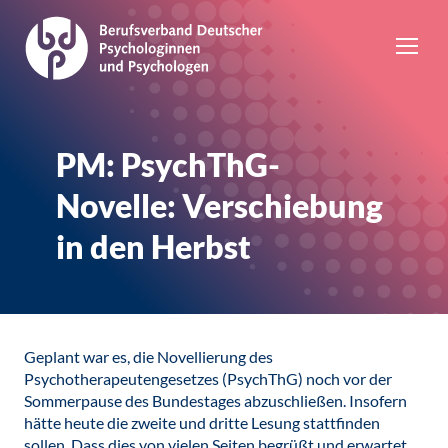
PM: PsychThG-
Novelle: Verschiebung
in den Herbst
Geplant war es, die Novellierung des
Psychotherapeutengesetzes (PsychThG) noch vor der
Sommerpause des Bundestages abzuschließen. Insofern
hätte heute die zweite und dritte Lesung stattfinden
sollen. Dass dies von vielen Seiten begrüßt und erwartet