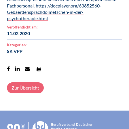
Fachpersonal.
https://docplayer.org/63852560-
Gebaerdensprachdolmetschen-in-der-
psychotherapie.html
Veröffentlicht am:
11.02.2020
Kategorien:
SK VPP
Zur Übersicht