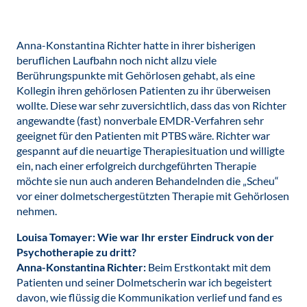
Anna-Konstantina Richter hatte in ihrer bisherigen
beruflichen Laufbahn noch nicht allzu viele
Berührungspunkte mit Gehörlosen gehabt, als eine
Kollegin ihren gehörlosen Patienten zu ihr überweisen
wollte. Diese war sehr zuversichtlich, dass das von Richter
angewandte (fast) nonverbale EMDR-Verfahren sehr
geeignet für den Patienten mit PTBS wäre. Richter war
gespannt auf die neuartige Therapiesituation und willigte
ein, nach einer erfolgreich durchgeführten Therapie
möchte sie nun auch anderen Behandelnden die „Scheu“
vor einer dolmetschergestützten Therapie mit Gehörlosen
nehmen.
Louisa Tomayer: Wie war Ihr erster Eindruck von der
Psychotherapie zu dritt?
Anna-Konstantina Richter:
Beim Erstkontakt mit dem
Patienten und seiner Dolmetscherin war ich begeistert
davon, wie flüssig die Kommunikation verlief und fand es