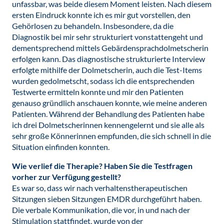
unfassbar, was beide diesem Moment leisten. Nach diesem
ersten Eindruck konnte ich es mir gut vorstellen, den
Gehörlosen zu behandeln. Insbesondere, da die
Diagnostik bei mir sehr strukturiert vonstattengeht und
dementsprechend mittels Gebärdensprachdolmetscherin
erfolgen kann. Das diagnostische strukturierte Interview
erfolgte mithilfe der Dolmetscherin, auch die Test-Items
wurden gedolmetscht, sodass ich die entsprechenden
Testwerte ermitteln konnte und mir den Patienten
genauso gründlich anschauen konnte, wie meine anderen
Patienten. Während der Behandlung des Patienten habe
ich drei Dolmetscherinnen kennengelernt und sie alle als
sehr große Könnerinnen empfunden, die sich schnell in die
Situation einfinden konnten.
Wie verlief die Therapie? Haben Sie die Testfragen
vorher zur Verfügung gestellt?
Es war so, dass wir nach verhaltenstherapeutischen
Sitzungen sieben Sitzungen EMDR durchgeführt haben.
Die verbale Kommunikation, die vor, in und nach der
Stimulation stattfindet, wurde von der