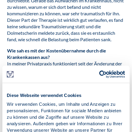
durchlebte. Gerade das Aufwachen im Krankenhaus, nicht
zu wissen, warum er sich dort befand und nicht
kommunizieren zu können, war sehr traumatisch für ihn.
Dieser Part der Therapie ist wirklich gut verlaufen, es fand
keine sekundäre Traumatisierung statt und die
Dolmetscherin meldete zurück, dass sie es erstaunlich
fand, wie schnell die Belastung beim Patienten sank.
Wie sah es mit der Kostenübernahme durch die
Krankenkassen aus?
In meiner Privatpraxis funktioniert seit der Änderung der
Psychotherapierichtlinie das Kostenerstattungsverfahren
nicht mehr – bei meinem gehörlosen Patienten wurde
jedoch eine Ausnahme gemacht, da es für ihn schon
schwierig genug war, eine Therapeutin zu finden.
Diese Webseite verwendet Cookies
Allerdings hat es ganze fünf Monate gedauert, bis die
Bewilligung für die außervertraglichen Sitzungen vorlag.
Wir verwenden Cookies, um Inhalte und Anzeigen zu
Die Finanzierung der Gebärden-Dolmetscher ist hingegen
personalisieren, Funktionen für soziale Medien anbieten
gar kein Problem, denn die Krankenkassen sind dazu
zu können und die Zugriffe auf unsere Website zu
verpflichtet, die Kosten zu tragen. Vielmehr ist es
analysieren. Außerdem geben wir Informationen zu Ihrer
schwierig überhaupt einen Zeitpunkt zu finden, an dem
Verwendung unserer Website an unsere Partner für