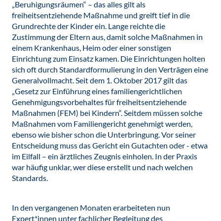
„Beruhigungsräumen“ – das alles gilt als
freiheitsentziehende Maßnahme und greift tief in die
Grundrechte der Kinder ein. Lange reichte die
Zustimmung der Eltern aus, damit solche Maßnahmen in
einem Krankenhaus, Heim oder einer sonstigen
Einrichtung zum Einsatz kamen. Die Einrichtungen holten
sich oft durch Standardformulierung in den Verträgen eine
Generalvollmacht. Seit dem 1. Oktober 2017 gilt das
„Gesetz zur Einführung eines familiengerichtlichen
Genehmigungsvorbehaltes für freiheitsentziehende
Maßnahmen (FEM) bei Kindern“. Seitdem müssen solche
Maßnahmen vom Familiengericht genehmigt werden,
ebenso wie bisher schon die Unterbringung. Vor seiner
Entscheidung muss das Gericht ein Gutachten oder - etwa
im Eilfall – ein ärztliches Zeugnis einholen. In der Praxis
war häufig unklar, wer diese erstellt und nach welchen
Standards.
In den vergangenen Monaten erarbeiteten nun
Expert*innen unter fachlicher Begleitung des