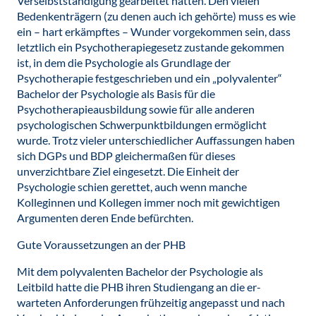
Verselbstständigung gearbeitet hatten. Den vielen
Bedenkenträgern (zu denen auch ich gehörte) muss es wie
ein – hart erkämpftes – Wunder vorgekommen sein, dass
letztlich ein Psychotherapiegesetz zustande gekommen
ist, in dem die Psychologie als Grundlage der
Psychotherapie festgeschrieben und ein „polyvalenter“
Bachelor der Psychologie als Basis für die
Psychotherapieausbildung sowie für alle anderen
psychologischen Schwerpunktbildungen ermöglicht
wurde. Trotz vieler unterschiedlicher Auffassungen haben
sich DGPs und BDP gleichermaßen für dieses
unverzichtbare Ziel eingesetzt. Die Einheit der
Psychologie schien gerettet, auch wenn manche
Kolleginnen und Kollegen immer noch mit gewichtigen
Argumenten deren Ende befürchten.
Gute Voraussetzungen an der PHB
Mit dem polyvalenten Bachelor der Psychologie als
Leitbild hatte die PHB ihren Studiengang an die er-
warteten Anforderungen frühzeitig angepasst und nach