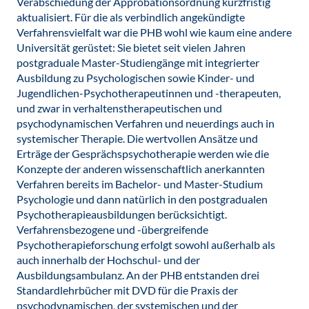
Verabschiedung der Approbationsordnung kurzfristig
aktualisiert. Für die als verbindlich angekündigte
Verfahrensvielfalt war die PHB wohl wie kaum eine andere
Universität gerüstet: Sie bietet seit vielen Jahren
postgraduale Master-Studiengänge mit integrierter
Ausbildung zu Psychologischen sowie Kinder- und
Jugendlichen-Psychotherapeutinnen und -therapeuten,
und zwar in verhaltenstherapeutischen und
psychodynamischen Verfahren und neuerdings auch in
systemischer Therapie. Die wertvollen Ansätze und
Erträge der Gesprächspsychotherapie werden wie die
Konzepte der anderen wissenschaftlich anerkannten
Verfahren bereits im Bachelor- und Master-Studium
Psychologie und dann natürlich in den postgradualen
Psychotherapieausbildungen berücksichtigt.
Verfahrensbezogene und -übergreifende
Psychotherapieforschung erfolgt sowohl außerhalb als
auch innerhalb der Hochschul- und der
Ausbildungsambulanz. An der PHB entstanden drei
Standardlehrbücher mit DVD für die Praxis der
psychodynamischen, der systemischen und der