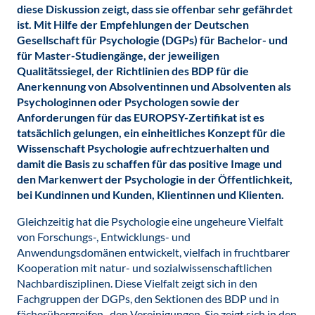
diese Diskussion zeigt, dass sie offenbar sehr gefährdet
ist. Mit Hilfe der Empfehlungen der Deutschen
Gesellschaft für Psychologie (DGPs) für Bachelor- und
für Master-Studiengänge, der jeweiligen
Qualitätssiegel, der Richtlinien des BDP für die
Anerkennung von Absolventinnen und Absolventen als
Psychologinnen oder Psychologen sowie der
Anforderungen für das EUROPSY-Zertifikat ist es
tatsächlich gelungen, ein einheitliches Konzept für die
Wissenschaft Psychologie aufrechtzuerhalten und
damit die Basis zu schaffen für das positive Image und
den Markenwert der Psychologie in der Öffentlichkeit,
bei Kundinnen und Kunden, Klientinnen und Klienten.
Gleichzeitig hat die Psychologie eine ungeheure Vielfalt
von Forschungs-, Entwicklungs- und
Anwendungsdomänen entwickelt, vielfach in fruchtbarer
Kooperation mit natur- und sozialwissenschaftlichen
Nachbardisziplinen. Diese Vielfalt zeigt sich in den
Fachgruppen der DGPs, den Sektionen des BDP und in
fächerübergreifen- den Vereinigungen. Sie zeigt sich in den