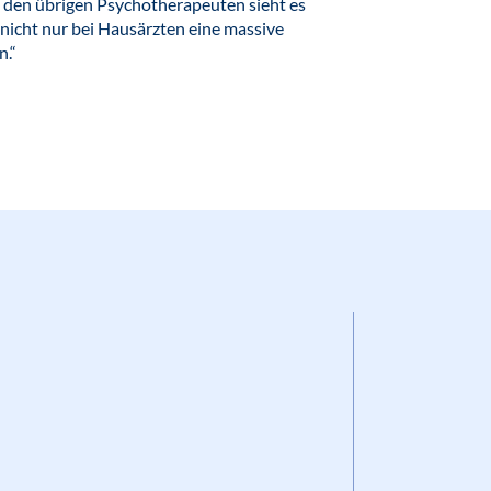
i den übrigen Psychotherapeuten sieht es
 nicht nur bei Hausärzten eine massive
n.“