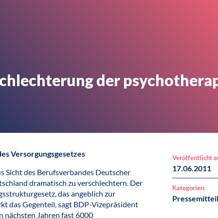
chlechterung der psychothera
 des Versorgungsgesetzes
Veröffentlicht 
17.06.2011
us Sicht des Berufsverbandes Deutscher
schland dramatisch zu verschlechtern. Der
Kategorien:
strukturgesetz, das angeblich zur
Pressemittei
rkt das Gegenteil, sagt BDP-Vizepräsident
n nächsten Jahren fast 6000