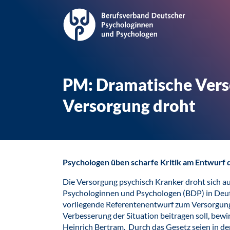
PM: Dramatische Vers
Versorgung droht
Psychologen üben scharfe Kritik am Entwurf
Die Versorgung psychisch Kranker droht sich a
Psychologinnen und Psychologen (BDP) in Deut
vorliegende Referentenentwurf zum Versorgungs
Verbesserung der Situation beitragen soll, bewi
Heinrich Bertram. Durch das Gesetz seien in de