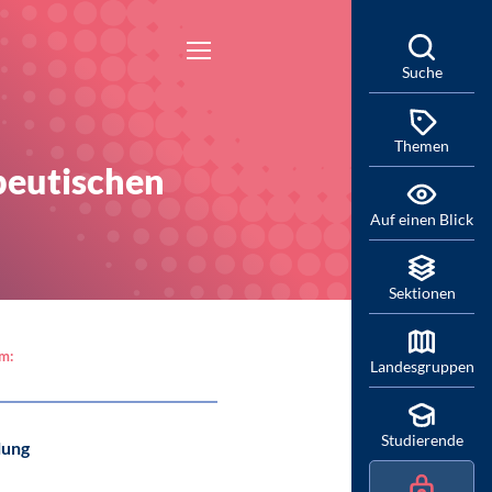
Suche
Themen
peutischen
Auf einen Blick
Sektionen
am:
Landesgruppen
Studierende
lung