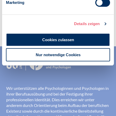
Marketing
Details zeigen
Zur Übersicht
Cookies zulassen
Nur notwendige Cookies
Wir unterstützen alle Psychologinnen und Psychologen in
ihrer Berufsausübung und bei der Festigung ihrer
professionellen Identität. Dies erreichen wir unter
anderem durch Orientierung beim Aufbau der beruflichen
Existenz sowie durch die kontinuierliche Bereitstellung