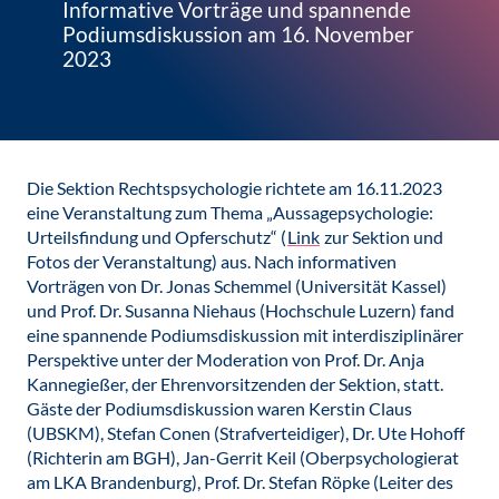
Informative Vorträge und spannende
Podiumsdiskussion am 16. November
2023
Die Sektion Rechtspsychologie richtete am 16.11.2023
eine Veranstaltung zum Thema „Aussagepsychologie:
Urteilsfindung und Opferschutz“ (
Link
zur Sektion und
Fotos der Veranstaltung) aus. Nach informativen
Vorträgen von Dr. Jonas Schemmel (Universität Kassel)
und Prof. Dr. Susanna Niehaus (Hochschule Luzern) fand
eine spannende Podiumsdiskussion mit interdisziplinärer
Perspektive unter der Moderation von Prof. Dr. Anja
Kannegießer, der Ehrenvorsitzenden der Sektion, statt.
Gäste der Podiumsdiskussion waren Kerstin Claus
(UBSKM), Stefan Conen (Strafverteidiger), Dr. Ute Hohoff
(Richterin am BGH), Jan-Gerrit Keil (Oberpsychologierat
am LKA Brandenburg), Prof. Dr. Stefan Röpke (Leiter des