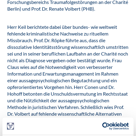
Forschungsbereichs Traumafolgestörungen an der Charité
Berlin) und Prof. Dr. Renate Volbert (PHB).
Herr Keil berichtete dabei über bundes- wie weltweit
fehlende kriminalistische Nachweise zu rituellem
Missbrauch. Prof. Dr. Röpke führte aus, dass die
dissoziative Identitätsstörung wissenschaftlich umstritten
sei und in seiner beruflichen Laufbahn an der Charité noch
nicht als Diagnose vergeben oder bestätigt wurde. Frau
Claus wies auf die Notwendigkeit von verbesserter
Information und Erwartungsmanagement im Rahmen
einer aussagepsychologischen Begutachtung und ein
opferorientiertes Vorgehen hin. Herr Conen und Dr.
Hohoff betonten die Unschuldsvermutung im Rechtsstaat
und die Nützlichkeit der aussagepsychologischen
Methode in juristischen Verfahren. Schließlich wies Prof.
Dr. Volbert auf fehlende wissenschaftliche Alternativen
hin und skizzierte gleichzeitig punktuelle
Weiterentwicklungsmöglichkeiten der
Aussagepsychologie. Der Wert der