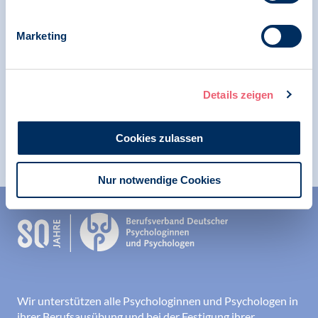
Marketing
25.01.2017
Stellungnahme
Stellungnahme der Sektion
Details zeigen
Rechtspsychologie im BDP zur "Dritten
Option"
Cookies zulassen
Nur notwendige Cookies
Wir unterstützen alle Psychologinnen und Psychologen in
ihrer Berufsausübung und bei der Festigung ihrer