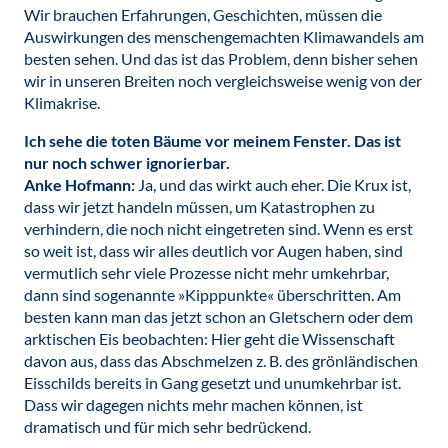
Wir brauchen Erfahrungen, Geschichten, müssen die
Auswirkungen des menschengemachten Klimawandels am
besten sehen. Und das ist das Problem, denn bisher sehen
wir in unseren Breiten noch vergleichsweise wenig von der
Klimakrise.
Ich sehe die toten Bäume vor meinem Fenster. Das ist
nur noch schwer ignorierbar.
Anke Hofmann:
Ja, und das wirkt auch eher. Die Krux ist,
dass wir jetzt handeln müssen, um Katastrophen zu
verhindern, die noch nicht eingetreten sind. Wenn es erst
so weit ist, dass wir alles deutlich vor Augen haben, sind
vermutlich sehr viele Prozesse nicht mehr umkehrbar,
dann sind sogenannte »Kipppunkte« überschritten. Am
besten kann man das jetzt schon an Gletschern oder dem
arktischen Eis beobachten: Hier geht die Wissenschaft
davon aus, dass das Abschmelzen z. B. des grönländischen
Eisschilds bereits in Gang gesetzt und unumkehrbar ist.
Dass wir dagegen nichts mehr machen können, ist
dramatisch und für mich sehr bedrückend.