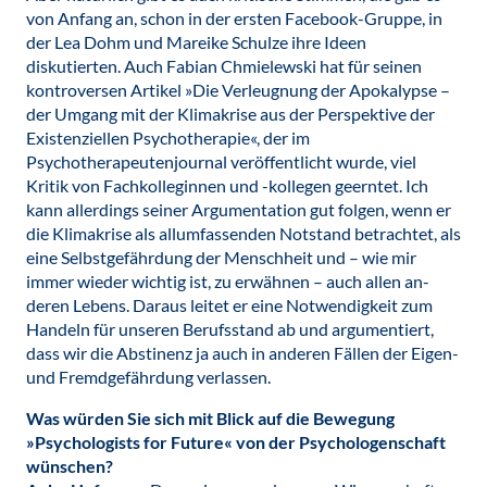
von Anfang an, schon in der ersten Facebook-Gruppe, in
der Lea Dohm und Mareike Schulze ihre Ideen
diskutierten. Auch Fabian Chmielewski hat für seinen
kontroversen Artikel »Die Verleugnung der Apokalypse –
der Umgang mit der Klimakrise aus der Perspektive der
Existenziellen Psychotherapie«, der im
Psychotherapeutenjournal veröffentlicht wurde, viel
Kritik von Fachkolleginnen und -kollegen geerntet. Ich
kann allerdings seiner Argumentation gut folgen, wenn er
die Klimakrise als allumfassenden Notstand betrachtet, als
eine Selbstgefährdung der Menschheit und – wie mir
immer wieder wichtig ist, zu erwähnen – auch allen an-
deren Lebens. Daraus leitet er eine Notwendigkeit zum
Handeln für unseren Berufsstand ab und argumentiert,
dass wir die Abstinenz ja auch in anderen Fällen der Eigen-
und Fremdgefährdung verlassen.
Was würden Sie sich mit Blick auf die Bewegung
»Psychologists for Future« von der Psychologenschaft
wünschen?