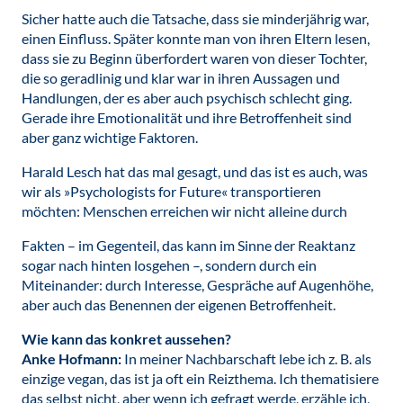
Sicher hatte auch die Tatsache, dass sie minderjährig war,
einen Einfluss. Später konnte man von ihren Eltern lesen,
dass sie zu Beginn überfordert waren von dieser Tochter,
die so geradlinig und klar war in ihren Aussagen und
Handlungen, der es aber auch psychisch schlecht ging.
Gerade ihre Emotionalität und ihre Betroffenheit sind
aber ganz wichtige Faktoren.
Harald Lesch hat das mal gesagt, und das ist es auch, was
wir als »Psychologists for Future« transportieren
möchten: Menschen erreichen wir nicht alleine durch
Fakten – im Gegenteil, das kann im Sinne der Reaktanz
sogar nach hinten losgehen –, sondern durch ein
Miteinander: durch Interesse, Gespräche auf Augenhöhe,
aber auch das Benennen der eigenen Betroffenheit.
Wie kann das konkret aussehen?
Anke Hofmann:
In meiner Nachbarschaft lebe ich z. B. als
einzige vegan, das ist ja oft ein Reizthema. Ich thematisiere
das selbst nicht, aber wenn ich gefragt werde, erzähle ich,