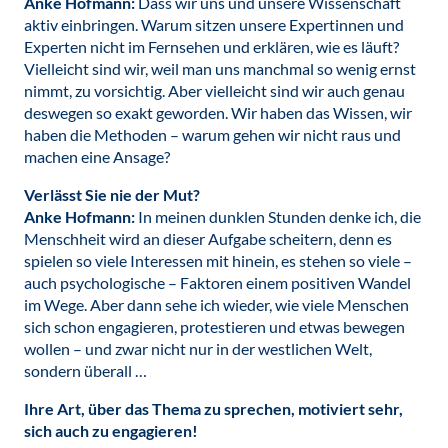
Anke Hofmann:
Dass wir uns und unsere Wissenschaft
aktiv einbringen. Warum sitzen unsere Expertinnen und
Experten nicht im Fernsehen und erklären, wie es läuft?
Vielleicht sind wir, weil man uns manchmal so wenig ernst
nimmt, zu vorsichtig. Aber vielleicht sind wir auch genau
deswegen so exakt geworden. Wir haben das Wissen, wir
haben die Methoden – warum gehen wir nicht raus und
machen eine Ansage?
Verlässt Sie nie der Mut?
Anke Hofmann:
In meinen dunklen Stunden denke ich, die
Menschheit wird an dieser Aufgabe scheitern, denn es
spielen so viele Interessen mit hinein, es stehen so viele –
auch psychologische – Faktoren einem positiven Wandel
im Wege. Aber dann sehe ich wieder, wie viele Menschen
sich schon engagieren, protestieren und etwas bewegen
wollen – und zwar nicht nur in der westlichen Welt,
sondern überall …
Ihre Art, über das Thema zu sprechen, motiviert sehr,
sich auch zu engagieren!