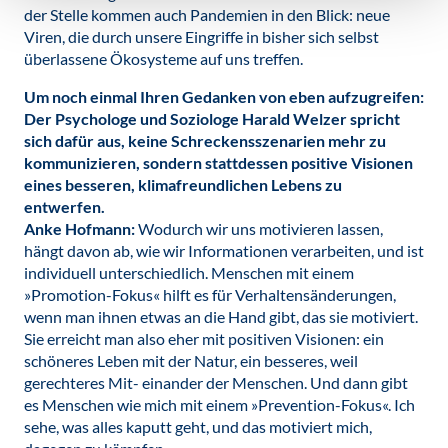
der Stelle kommen auch Pandemien in den Blick: neue
Viren, die durch unsere Eingriffe in bisher sich selbst
überlassene Ökosysteme auf uns treffen.
Um noch einmal Ihren Gedanken von eben aufzugreifen:
Der Psychologe und Soziologe Harald Welzer spricht
sich dafür aus, keine Schreckensszenarien mehr zu
kommunizieren, sondern stattdessen positive Visionen
eines besseren, klimafreundlichen Lebens zu
entwerfen.
Anke Hofmann:
Wodurch wir uns motivieren lassen,
hängt davon ab, wie wir Informationen verarbeiten, und ist
individuell unterschiedlich. Menschen mit einem
»Promotion-Fokus« hilft es für Verhaltensänderungen,
wenn man ihnen etwas an die Hand gibt, das sie motiviert.
Sie erreicht man also eher mit positiven Visionen: ein
schöneres Leben mit der Natur, ein besseres, weil
gerechteres Mit- einander der Menschen. Und dann gibt
es Menschen wie mich mit einem »Prevention-Fokus«. Ich
sehe, was alles kaputt geht, und das motiviert mich,