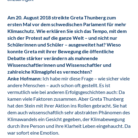
Am 20. August 2018 streikte Greta Thunberg zum
ersten Mal vor dem schwedischen Parlament für mehr
Klimaschutz. Wie erklären Sie sich das Tempo, mit dem
sich der Protest auf die ganze Welt – und nicht nur
Schülerinnen und Schüler – ausgeweitet hat? Wieso
konnte Greta mit ihrer Bewegung die öffentliche
Debatte stärker verändern als mahnende
Wissenschaftlerinnen und Wissenschaftler und
zahlreiche Klimagipfel es vermochten?
Anke Hofmann:
Ich habe mir diese Frage – wie sicher viele
andere Menschen – auch schon oft gestellt. Es ist
vermutlich wie bei anderen Erfolgsgeschichten auch: Da
kamen viele Faktoren zusammen. Aber Greta Thunberg
hat den Stein mit ihrer Aktion ins Rollen gebracht. Sie hat
dem auch wissenschaftlich sehr abstrakten Phänomen des
Klimawandels ein Gesicht gegeben, der Klimabewegung
durch ihre Person und ihre Klarheit Leben eingehaucht. Da
war sofort eine Emotion.