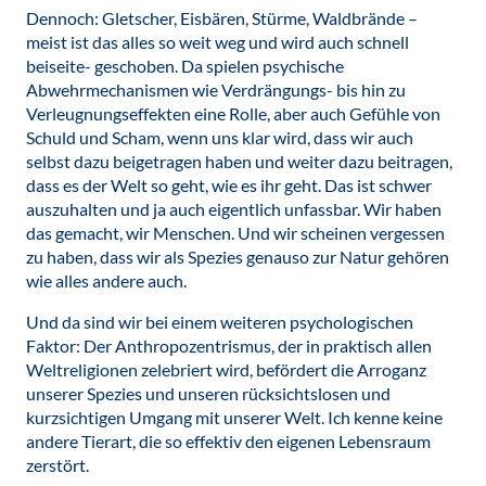
Dennoch: Gletscher, Eisbären, Stürme, Waldbrände –
meist ist das alles so weit weg und wird auch schnell
beiseite- geschoben. Da spielen psychische
Abwehrmechanismen wie Verdrängungs- bis hin zu
Verleugnungseffekten eine Rolle, aber auch Gefühle von
Schuld und Scham, wenn uns klar wird, dass wir auch
selbst dazu beigetragen haben und weiter dazu beitragen,
dass es der Welt so geht, wie es ihr geht. Das ist schwer
auszuhalten und ja auch eigentlich unfassbar. Wir haben
das gemacht, wir Menschen. Und wir scheinen vergessen
zu haben, dass wir als Spezies genauso zur Natur gehören
wie alles andere auch.
Und da sind wir bei einem weiteren psychologischen
Faktor: Der Anthropozentrismus, der in praktisch allen
Weltreligionen zelebriert wird, befördert die Arroganz
unserer Spezies und unseren rücksichtslosen und
kurzsichtigen Umgang mit unserer Welt. Ich kenne keine
andere Tierart, die so effektiv den eigenen Lebensraum
zerstört.