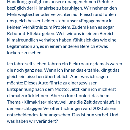
Handlung genügt, um unsere unangenehmen Gefühle
bezüglich der Klimakrise zu beruhigen. Wir nehmen den
Mehrwegbecher oder verzichten auf Fleisch und fühlen
uns gleich besser. Leider steht unser »Engagement« in
keinem Verhältnis zum Problem. Zudem kann es sogar
Rebound-Effekte geben: Weil wir uns in einem Bereich
klimafreundlich verhalten haben, fühlt sich das wie eine
Legitimation an, es in einem anderen Bereich etwas
lockerer zu sehen.
Ich fahre seit sieben Jahren ein Elektroauto; damals waren
die noch ganz neu. Wenn ich Ihnen das erzähle, klingt das
gleich ein bisschen überheblich. Aber was ich sagen
möchte: Dieses Auto führte zu einer gewissen
Entspannung nach dem Motto: Jetzt kann ich mich erst
einmal zurücklehnen! Aber so funktioniert das beim
Thema »Klimakrise« nicht, weil uns die Zeit davonläuft. In
den einschlägigen Veröffentlichungen wird 2020 als ein
entscheidendes Jahr angesehen. Das ist nun vorbei. Und
was haben wir verändert?