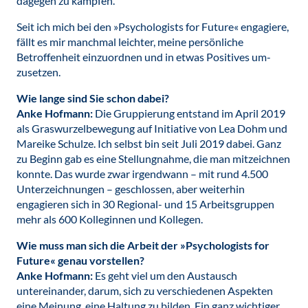
dagegen zu kämpfen.
Seit ich mich bei den »Psychologists for Future« engagiere,
fällt es mir manchmal leichter, meine persönliche
Betroffenheit einzuordnen und in etwas Positives um-
zusetzen.
Wie lange sind Sie schon dabei?
Anke Hofmann:
Die Gruppierung entstand im April 2019
als Graswurzelbewegung auf Initiative von Lea Dohm und
Mareike Schulze. Ich selbst bin seit Juli 2019 dabei. Ganz
zu Beginn gab es eine Stellungnahme, die man mitzeichnen
konnte. Das wurde zwar irgendwann – mit rund 4.500
Unterzeichnungen – geschlossen, aber weiterhin
engagieren sich in 30 Regional- und 15 Arbeitsgruppen
mehr als 600 Kolleginnen und Kollegen.
Wie muss man sich die Arbeit der »Psychologists for
Future« genau vorstellen?
Anke Hofmann:
Es geht viel um den Austausch
untereinander, darum, sich zu verschiedenen Aspekten
eine Meinung, eine Haltung zu bilden. Ein ganz wichtiger