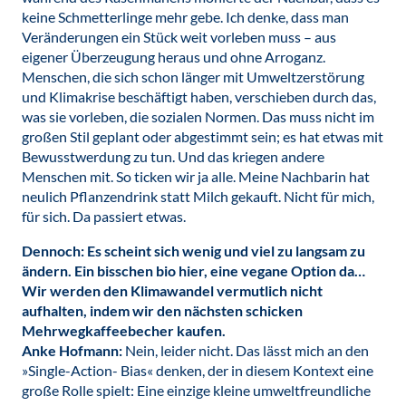
keine Schmetterlinge mehr gebe. Ich denke, dass man
Veränderungen ein Stück weit vorleben muss – aus
eigener Überzeugung heraus und ohne Arroganz.
Menschen, die sich schon länger mit Umweltzerstörung
und Klimakrise beschäftigt haben, verschieben durch das,
was sie vorleben, die sozialen Normen. Das muss nicht im
großen Stil geplant oder abgestimmt sein; es hat etwas mit
Bewusstwerdung zu tun. Und das kriegen andere
Menschen mit. So ticken wir ja alle. Meine Nachbarin hat
neulich Pflanzendrink statt Milch gekauft. Nicht für mich,
für sich. Da passiert etwas.
Dennoch: Es scheint sich wenig und viel zu langsam zu
ändern. Ein bisschen bio hier, eine vegane Option da…
Wir werden den Klimawandel vermutlich nicht
aufhalten, indem wir den nächsten schicken
Mehrwegkaffeebecher kaufen.
Anke Hofmann:
Nein, leider nicht. Das lässt mich an den
»Single-Action- Bias« denken, der in diesem Kontext eine
große Rolle spielt: Eine einzige kleine umweltfreundliche