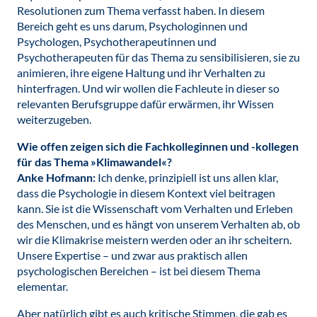
Resolutionen zum Thema verfasst haben. In diesem
Bereich geht es uns darum, Psychologinnen und
Psychologen, Psychotherapeutinnen und
Psychotherapeuten für das Thema zu sensibilisieren, sie zu
animieren, ihre eigene Haltung und ihr Verhalten zu
hinterfragen. Und wir wollen die Fachleute in dieser so
relevanten Berufsgruppe dafür erwärmen, ihr Wissen
weiterzugeben.
Wie offen zeigen sich die Fachkolleginnen und -kollegen
für das Thema »Klimawandel«?
Anke Hofmann:
Ich denke, prinzipiell ist uns allen klar,
dass die Psychologie in diesem Kontext viel beitragen
kann. Sie ist die Wissenschaft vom Verhalten und Erleben
des Menschen, und es hängt von unserem Verhalten ab, ob
wir die Klimakrise meistern werden oder an ihr scheitern.
Unsere Expertise – und zwar aus praktisch allen
psychologischen Bereichen – ist bei diesem Thema
elementar.
Aber natürlich gibt es auch kritische Stimmen, die gab es