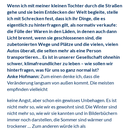
Wenn ich mit meiner kleinen Tochter durch die Straßen
gehe und sie beim Entdecken der Welt begleite, stelle
ich mit Schrecken fest, dass ich ihr Dinge, die es
eigentlich zu hinterfragen gilt, als normativ verkaufe:
die Fülle der Waren in den Läden, in denen auch dann
Licht brennt, wenn sie geschlossenen sind, die
zubetonierten Wege und Plätze und die vielen, vielen
Autos überall, die selten mehr als eine Person
transportieren… Es ist in unserer Gesellschaft ohnehin
schwer, klimafreundlicher zu leben – wie sollen wir
hinterfragen, was für uns so ganz normal ist?
Anke Hofmann:
Zum einen denke ich, dass die
Veränderung langsam von außen kommt. Die meisten
empfinden vielleicht
keine Angst, aber schon ein gewisses Unbehagen. Es ist
nicht mehr so, wie wir es gewohnt sind. Die Winter sind
nicht mehr so, wie wir sie kannten und in Bilderbüchern
immer noch darstellen, die Sommer sind wärmer und
trockener … Zum anderen würde ich als