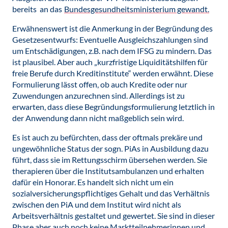
bereits an das
Bundesgesundheitsministerium gewandt.
Erwähnenswert ist die Anmerkung in der Begründung des
Gesetzesentwurfs: Eventuelle Ausgleichszahlungen sind
um Entschädigungen, z.B. nach dem IFSG zu mindern. Das
ist plausibel. Aber auch „kurzfristige Liquiditätshilfen für
freie Berufe durch Kreditinstitute“ werden erwähnt. Diese
Formulierung lässt offen, ob auch Kredite oder nur
Zuwendungen anzurechnen sind. Allerdings ist zu
erwarten, dass diese Begründungsformulierung letztlich in
der Anwendung dann nicht maßgeblich sein wird.
Es ist auch zu befürchten, dass der oftmals prekäre und
ungewöhnliche Status der sogn. PiAs in Ausbildung dazu
führt, dass sie im Rettungsschirm übersehen werden. Sie
therapieren über die Institutsambulanzen und erhalten
dafür ein Honorar. Es handelt sich nicht um ein
sozialversicherungspflichtiges Gehalt und das Verhältnis
zwischen den PiA und dem Institut wird nicht als
Arbeitsverhältnis gestaltet und gewertet. Sie sind in dieser
Phase aber auch noch keine Marktteilnehmerinnen und