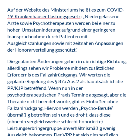
Auf der Website des Ministeriums heißt es zum
COVID-
19-Krankenhausentlastungsgesetz
: „Niedergelassene
Ärzte sowie Psychotherapeuten werden bei einer zu
hohen Umsatzminderung aufgrund einer geringeren
Inanspruchnahme durch Patienten mit
Ausgleichszahlungen sowie mit zeitnahen Anpassungen
der Honorarverteilung geschützt.“
Die geplanten Änderungen gehen in die richtige Richtung,
allerdings sehen wir Probleme mit dem zusätzlichen
Erfordernis des Fallzahlrückgangs. Wir werten die
geplante Regelung des § 87a Abs.2 als hauptsächlich die
PP/KJP betreffend. Wenn nun in der
psychotherapeutischen Praxis Termine abgesagt, aber die
Therapie nicht beendet wurde, gibt es Einbußen ohne
Fallzahlrückgang. Hiervon werden „Psycho-Berufe“
übermäßig betroffen sein und es droht, dass diese
(ohnehin vergleichsweise schlecht honorierte)
Leistungserbringergruppe unverhältnismäßig wenig
Ausgleich bekommen. Der VPP hat sich diesbezüglich