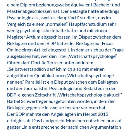
einem Diplom beziehungsweise äquivalent Bachelor und
Master abgeschlossen hat. Der Beklagte hatte allerdings
Psychologie als „zweites Hauptfach“ studiert, das im
Vergleich zu einem „normalen“ Hauptfachstudium sehr
wenig psychologische Inhalte hatte und mit einem
Magister Artium abgeschlossen. Im Disput zwischen dem
Beklagten und dem BDP hatte der Beklagte auf Focus
Online einen Artikel eingestellt, in dem er sich zu der Frage
ausgelassen hat, wer den Titel „Wirtschaftspsychologe“
führen darf. Dort äußerte er unter anderem
„Selbstverständlich darf ich mich also mit meinen
aufgeführten Qualifikationen ‚Wirtschaftspsychologe‘
nennen.“ Parallel ist ein Disput zwischen dem Beklagten
und der Journalistin, Psychologin und Redakteurin der
BDP-eigenen Zeitschrift „Wirtschaftspsychologie aktuell“
Bärbel Schwertfeger ausgefochten worden, in dem der
Beklagte gegen sie in zweiter Instanz verloren hat.
Der BDP mahnte den Angeklagten im Herbst 2015
erfolglos ab. Das Landgericht München entschied nun auf
ganzer Linie entsprechend der sachlichen Argumentation