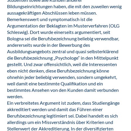
Bildungseinrichtungen haben, die mit den zuweilen wenig
aussagekräftigen Abschlüssen leben müssen.
Bemerkenswert und symptomatisch ist die
Argumentation der Beklagten im Musterverfahren (OLG
Schleswig). Dort wurde einerseits argumentiert, seit
Bologna sei die Berufsbezeichnung beliebig verwendbar,
andererseits wurde in der Bewerbung des
Ausbildungsangebots zentral und quasi selbsterklärend
die Berufsbezeichnung „Psychologe“ in den Mittelpunkt
gestellt. Und zwar offensichtlich, weil die Interessenten
eben nicht denken, diese Berufsbezeichnung könne
ohnehin jeder beliebig verwenden, sondern umgekehrt,
weil damit eine bestimmte Qualifikation und ein
bestimmtes Ansehen von den Kunden damit verbunden
werden.
Ein verbreitetes Argument ist zudem, dass Studiengänge
akkreditiert werden und damit das Führen einer
Berufsbezeichnung legitimiert sei. Dabei handelt es sich
allerdings um ein Missverständnis über Kriterien und
Stellenwert der Akkreditierung. In der diversifizierten