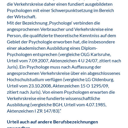
die Verkehrskreise daher einen fundiert ausgebildeten
Psychologen mit einer Schwerpunktsetzung im Bereich
der Wirtschaft.
Mit der Bezeichnung ‚Psychologe‘ verbinden die
angesprochenen Verbraucher und Verkehrskreise eine
Person, die qualifizierte theoretische Kenntniss auf dem
Gebiet der Psychologie erworben hat, die insbesondere
einer akademischen Ausbildung eines Diplom-
Psychologen entsprechen (vergleiche OLG Karlsruhe,
Urteil vom 7.09.2007, Aktenzeichen 4 U 24/07, zitiert nach
Juris). Ein Psychologe muss nach Auffassung der
angesprochenen Verkehrskreise über ein abgeschlossenes
Hochschulstudium verfügen (vergleiche LG Oldenburg,
Urteil vom 23.10.2008, Aktenzeichen 15 O 1295/09,
zitiert nach Juris). Von einem Psychologen erwarten die
Verkehrskreise eine fundierte wissenschaftliche
Ausbildung (vergleiche BGH, Urteil vom 4.07.1985,
Aktenzeichen I ZR 147/83).“
Urteil auch auf andere Berufsbezeichnungen
anwendbar