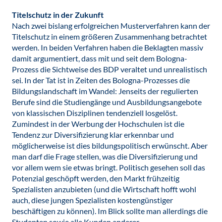
Titelschutz in der Zukunft
Nach zwei bislang erfolgreichen Musterverfahren kann der
Titelschutz in einem größeren Zusammenhang betrachtet
werden. In beiden Verfahren haben die Beklagten massiv
damit argumentiert, dass mit und seit dem Bologna-
Prozess die Sichtweise des BDP veraltet und unrealistisch
sei. In der Tat ist in Zeiten des Bologna-Prozesses die
Bildungslandschaft im Wandel: Jenseits der regulierten
Berufe sind die Studiengänge und Ausbildungsangebote
von klassischen Disziplinen tendenziell losgelöst.
Zumindest in der Werbung der Hochschulen ist die
Tendenz zur Diversifizierung klar erkennbar und
möglicherweise ist dies bildungspolitisch erwünscht. Aber
man darf die Frage stellen, was die Diversifizierung und
vor allem wem sie etwas bringt. Politisch gesehen soll das
Potenzial geschöpft werden, den Markt frühzeitig
Spezialisten anzubieten (und die Wirtschaft hofft wohl
auch, diese jungen Spezialisten kostengünstiger
beschäftigen zu können). Im Blick sollte man allerdings die
Studenten sowie alle Kunden anderer