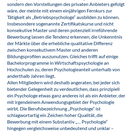
sondern den Vorstellungen des privaten Anbieters gefolgt
wäre, der meinte mit einem einjährigen Fernkurs zur
Tätigkeit als „Betriebspsychologe“ ausbilden zu können.
Insbesondere sogenannte Zertifikatskurse und nicht
konsekutive Master und deren potenziell irreführende
Bewerbung lassen die Tendenz erkennen, die Unkenntnis
der Märkte über die erhebliche qualitative Differenz
zwischen konsekutivem Master und anderen
Bildungsprofilen auszunutzen. Gleiches trifft auf einige
Bachelorprogramme in Wirtschaftspsychologie an
Hochschulen zu, deren Psychologieanteil unterhalb von
anderthalb Jahren liegt.
Allen Mitgliedern wird deshalb angeraten, bei jeder sich
bietender Gelegenheit zu verdeutlichen, dass prinzipiell
ein Psychologe etwas ganz anderes ist als ein Anbieter, der
mit irgendeinem Anwendungsgebiet der Psychologie
wirbt. Die Berufsbezeichnung „Psychologe“ ist
schlagwortartig ein Zeichen hoher Qualität, die
Bewerbung mit einem Substantiv „… Psychologie“
hingegen vergleichsweise unbedeutend und unklar –