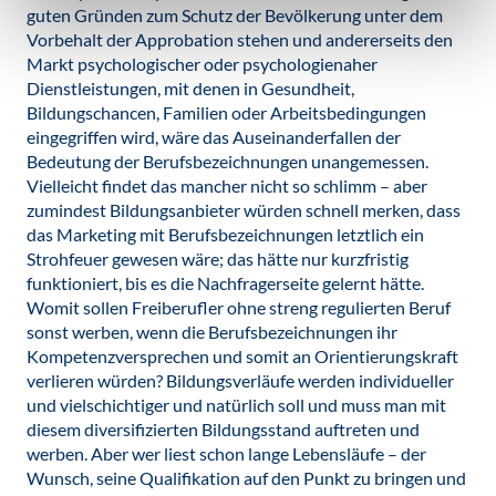
guten Gründen zum Schutz der Bevölkerung unter dem
Vorbehalt der Approbation stehen und andererseits den
Markt psychologischer oder psychologienaher
Dienstleistungen, mit denen in Gesundheit,
Bildungschancen, Familien oder Arbeitsbedingungen
eingegriffen wird, wäre das Auseinanderfallen der
Bedeutung der Berufsbezeichnungen unangemessen.
Vielleicht findet das mancher nicht so schlimm – aber
zumindest Bildungsanbieter würden schnell merken, dass
das Marketing mit Berufsbezeichnungen letztlich ein
Strohfeuer gewesen wäre; das hätte nur kurzfristig
funktioniert, bis es die Nachfragerseite gelernt hätte.
Womit sollen Freiberufler ohne streng regulierten Beruf
sonst werben, wenn die Berufsbezeichnungen ihr
Kompetenzversprechen und somit an Orientierungskraft
verlieren würden? Bildungsverläufe werden individueller
und vielschichtiger und natürlich soll und muss man mit
diesem diversifizierten Bildungsstand auftreten und
werben. Aber wer liest schon lange Lebensläufe – der
Wunsch, seine Qualifikation auf den Punkt zu bringen und