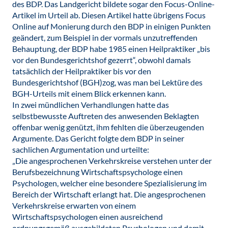
des BDP. Das Landgericht bildete sogar den Focus-Online-
Artikel im Urteil ab. Diesen Artikel hatte übrigens Focus
Online auf Monierung durch den BDP in einigen Punkten
geändert, zum Beispiel in der vormals unzutreffenden
Behauptung, der BDP habe 1985 einen Heilpraktiker „bis
vor den Bundesgerichtshof gezerrt“, obwohl damals
tatsächlich der Heilpraktiker bis vor den
Bundesgerichtshof (BGH)zog, was man bei Lektüre des
BGH-Urteils mit einem Blick erkennen kann.
In zwei mündlichen Verhandlungen hatte das
selbstbewusste Auftreten des anwesenden Beklagten
offenbar wenig genützt, ihm fehlten die überzeugenden
Argumente. Das Gericht folgte dem BDP in seiner
sachlichen Argumentation und urteilte:
„Die angesprochenen Verkehrskreise verstehen unter der
Berufsbezeichnung Wirtschaftspsychologe einen
Psychologen, welcher eine besondere Spezialisierung im
Bereich der Wirtschaft erlangt hat. Die angesprochenen
Verkehrskreise erwarten von einem
Wirtschaftspsychologen einen ausreichend
ordnungsgemäß ausgebildeten Psychologen und damit