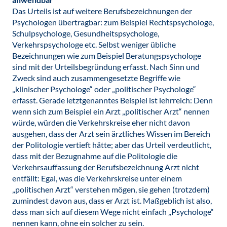
Das Urteils ist auf weitere Berufsbezeichnungen der
Psychologen übertragbar: zum Beispiel Rechtspsychologe,
Schulpsychologe, Gesundheitspsychologe,
Verkehrspsychologe etc. Selbst weniger übliche
Bezeichnungen wie zum Beispiel Beratungspsychologe
sind mit der Urteilsbegründung erfasst. Nach Sinn und
Zweck sind auch zusammengesetzte Begriffe wie
„klinischer Psychologe“ oder „politischer Psychologe“
erfasst. Gerade letztgenanntes Beispiel ist lehrreich: Denn
wenn sich zum Beispiel ein Arzt „politischer Arzt“ nennen
würde, würden die Verkehrskreise eher nicht davon
ausgehen, dass der Arzt sein ärztliches Wissen im Bereich
der Politologie vertieft hätte; aber das Urteil verdeutlicht,
dass mit der Bezugnahme auf die Politologie die
Verkehrsauffassung der Berufsbezeichnung Arzt nicht
entfällt: Egal, was die Verkehrskreise unter einem
„politischen Arzt“ verstehen mögen, sie gehen (trotzdem)
zumindest davon aus, dass er Arzt ist. Maßgeblich ist also,
dass man sich auf diesem Wege nicht einfach „Psychologe“
nennen kann, ohne ein solcher zu sein.