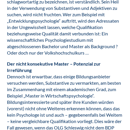
schlagwortartig zu bezeichnen, ist verständlich. Sein Heil
in der Verwendung von Substantiven und Adjektiven zu
suchen, wird nicht fruchten. Wer zum Beispiel mit
„Entwicklungspsychologie“ auftritt, wird den Adressaten
in der Ungewissheit lassen, welche Qualifikation
beziehungsweise Qualität damit verbunden ist: Ein
wissenschaftliches Psychologiestudium mit
abgeschlossenen Bachelor und Master als Background ?
Oder doch nur der Volkshochschulkurs …
Der nicht konsekutive Master – Potenzial zur
Irreführung
Dennoch ist erwartbar, dass einige Bildungsanbieter
versuchen werden, Substantive zu vermarkten, am besten
im Zusammenhang mit einem akademischen Grad, zum
Beispiel „Master in Wirtschaftspsychologie“.
Bildungsinteressierte und später ihre Kunden würden
(vorerst) nicht ohne Weiteres erkennen können, dass das
kein Psychologe ist und auch – gegebenenfalls bei Weitem
– keine vergleichbare Qualifikation vorliegt. Dies wäre der
Fall gewesen, wenn das OLG Schleswig nicht dem BDP