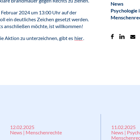
d klare Brandmauer gegen Rechts zu ziehen.
News
Psychologie 
. Februar 2024 um 13:00 Uhr auf der
Menschenre
ll ein deutliches Zeichen gesetzt werden.
ts anschließen möchte, ist willkommen!
ie Aktion zu unterzeichnen, gibt es
hier
.
12.02.2025
11.02.2025
News | Menschenrechte
News | Psycho
Menschenrec