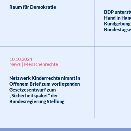
Raum für Demokratie
BDP unterst
Hand in Han
Kundgebung i
Bundestags
10.10.2024
News | Menschenrechte
Netzwerk Kinderrechte nimmt in
Offenem Brief zum vorliegenden
Gesetzesentwurf zum
„Sicherheitspaket“ der
Bundesregierung Stellung