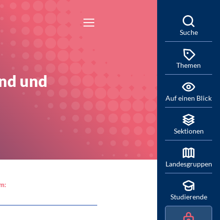
Suche
Themen
and und
Auf einen Blick
Sektionen
Landesgruppen
am:
Studierende