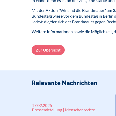
in Hand, denn es ist an der Zeit, eine starke un
Mit der Aktion "Wir sind die Brandmauer" am 3
Bundestagswiese vor dem Bundestag in Berlin so
Jede/r, die/der sich der Brandmauer gegen Rech
Weitere Informationen sowie die Möglichkeit, d
Zur Übersicht
Relevante Nachrichten
17.02.2025
Pressemitteilung | Menschenrechte