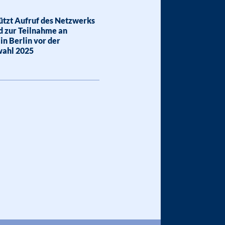
ützt Aufruf des Netzwerks
d zur Teilnahme an
n Berlin vor der
wahl 2025