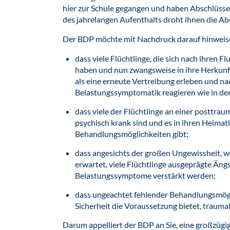
hier zur Schule gegangen und haben Abschlüsse 
des jahrelangen Aufenthalts droht ihnen die A
Der BDP möchte mit Nachdruck darauf hinweis
dass viele Flüchtlinge, die sich nach ihren 
haben und nun zwangsweise in ihre Herkunft
als eine erneute Vertreibung erleben und na
Belastungssymptomatik reagieren wie in der 
dass viele der Flüchtlinge an einer posttra
psychisch krank sind und es in ihren Heima
Behandlungsmöglichkeiten gibt;
dass angesichts der großen Ungewissheit, we
erwartet, viele Flüchtlinge ausgeprägte Än
Belastungssymptome verstärkt werden;
dass ungeachtet fehlender Behandlungsmögl
Sicherheit die Voraussetzung bietet, trauma
Darum appelliert der BDP an Sie, eine großzügi