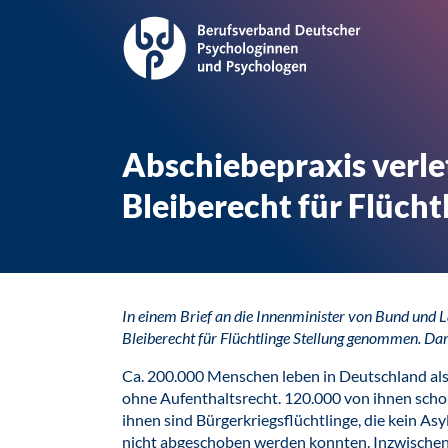
Abschiebepraxis verle
Bleiberecht für Flücht
In einem Brief an die Innenminister von Bund un
Bleiberecht für Flüchtlinge Stellung genommen. Dari
Ca. 200.000 Menschen leben in Deutschland als
ohne Aufenthaltsrecht. 120.000 von ihnen schon 
ihnen sind Bürgerkriegsflüchtlinge, die kein As
nicht abgeschoben werden konnten. Inzwischen ha