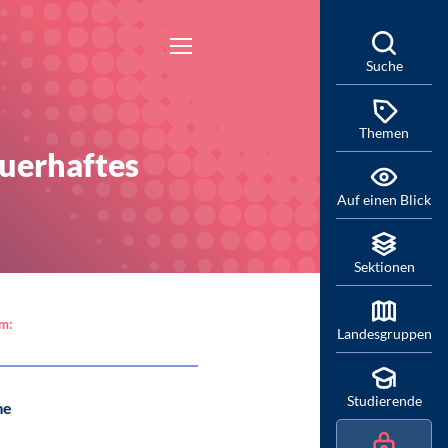
Suche
Themen
auerhaftes
Auf einen Blick
Sektionen
am:
Landesgruppen
Studierende
me