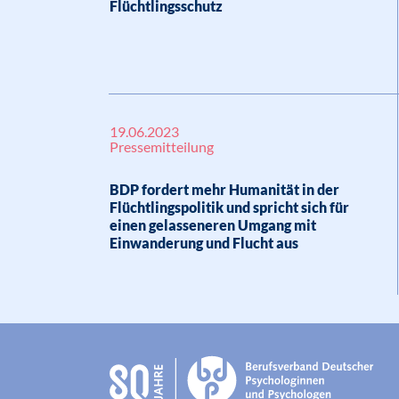
Flüchtlingsschutz
19.06.2023
Pressemitteilung
BDP fordert mehr Humanität in der
Flüchtlingspolitik und spricht sich für
einen gelasseneren Umgang mit
Einwanderung und Flucht aus