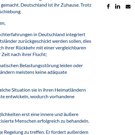
gemacht. Deutschland ist ihr Zuhause. Trotz
bschiebung.
en,
Fluchterfahrungen in Deutschland integriert
sländer zurückgeschickt werden sollen, dies
ch ihrer Rückkehr mit einer vergleichbaren
Zeit nach ihrer Flucht;
umatischen Belastungsstörung leiden oder
tländern meistens keine adäquate
lche Situation sie in ihren Heimatländern
gste entwickeln, wodurch vorhandene
ichkeiten erst eine innere und äußere
tisierte Menschen erfolgreich zu behandeln.
ge Regelung zu treffen. Er fordert außerdem