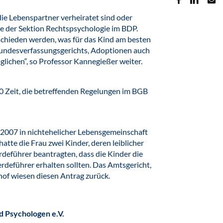
die Lebenspartner verheiratet sind oder
nde der Sektion Rechtspsychologie im BDP.
tschieden werden, was für das Kind am besten
Bundesverfassungsgerichts, Adoptionen auch
lichen“, so Professor Kannegießer weiter.
0 Zeit, die betreffenden Regelungen im BGB
t 2007 in nichtehelicher Lebensgemeinschaft
tte die Frau zwei Kinder, deren leiblicher
rdeführer beantragten, dass die Kinder die
rdeführer erhalten sollten. Das Amtsgericht,
of wiesen diesen Antrag zurück.
 Psychologen e.V.