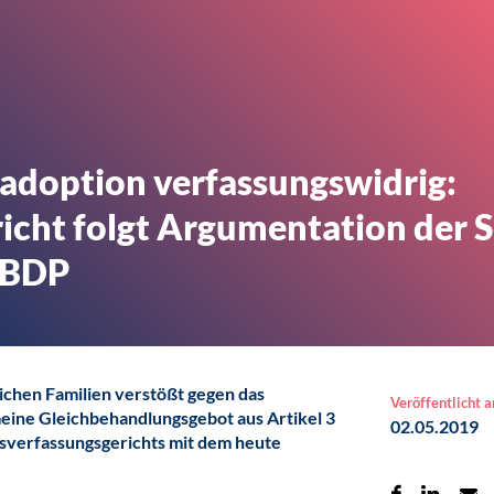
dadoption verfassungswidrig:
cht folgt Argumentation der 
 BDP
lichen Familien verstößt gegen das
Veröffentlicht 
meine Gleichbehandlungsgebot aus Artikel 3
02.05.2019
esverfassungsgerichts mit dem heute