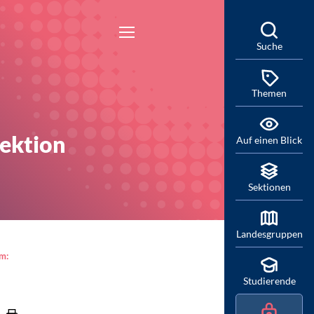
Suche
Themen
Sektion
Auf einen Blick
Sektionen
Landesgruppen
am:
Studierende