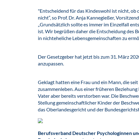
"Entscheidend für das Kindeswohl ist nicht, ob 
nicht“, so Prof. Dr. Anja Kannegießer, Vorsitze
„Grundsätzlich sollte es immer im Einzelfall en
ist. Wir begrüßen daher die Entscheidung des 
in nichteheliche Lebensgemeinschaften zu ermög
Der Gesetzgeber hat jetzt bis zum 31. März 202
anzupassen.
Geklagt hatten eine Frau und ein Mann, die sei
zusammenleben. Aus einer früheren Beziehung ha
Vater aber bereits verstorben war. Die Beschwe
Stellung gemeinschaftlicher Kinder der Beschwe
das Oberlandesgericht und der Bundesgerichtsh
Berufsverband Deutscher Psychologinnen und