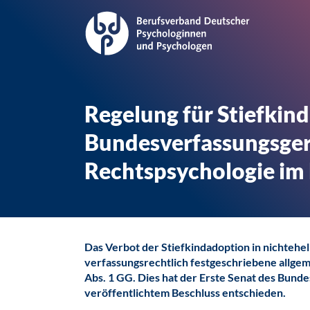
Regelung für Stiefkin
Bundesverfassungsgeri
Rechtspsychologie im
Das Verbot der Stiefkindadoption in nichtehe
verfassungsrechtlich festgeschriebene allge
Abs. 1 GG. Dies hat der Erste Senat des Bund
veröffentlichtem Beschluss entschieden.