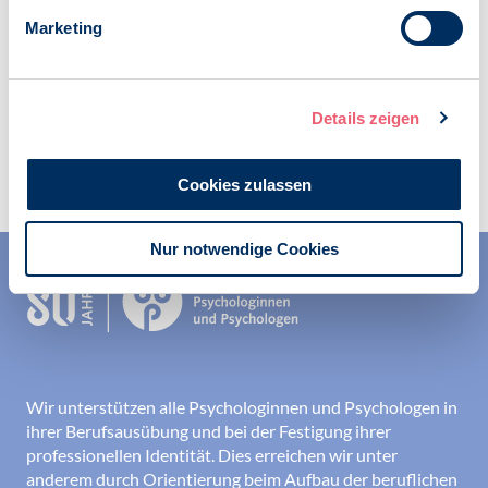
24.05.2019
Marketing
Details zeigen
Zur Übersicht
Cookies zulassen
Nur notwendige Cookies
Wir unterstützen alle Psychologinnen und Psychologen in
ihrer Berufsausübung und bei der Festigung ihrer
professionellen Identität. Dies erreichen wir unter
anderem durch Orientierung beim Aufbau der beruflichen