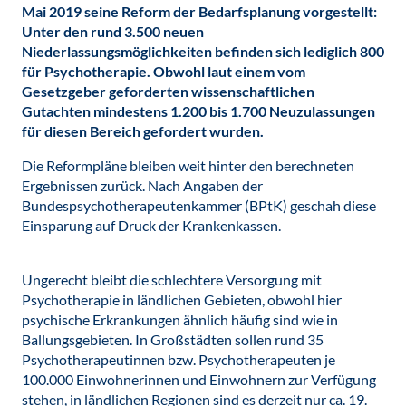
Mai 2019 seine Reform der Bedarfsplanung vorgestellt:
Unter den rund 3.500 neuen
Niederlassungsmöglichkeiten befinden sich lediglich 800
für Psychotherapie. Obwohl laut einem vom
Gesetzgeber geforderten wissenschaftlichen
Gutachten mindestens 1.200 bis 1.700 Neuzulassungen
für diesen Bereich gefordert wurden.
Die Reformpläne bleiben weit hinter den berechneten
Ergebnissen zurück. Nach Angaben der
Bundespsychotherapeutenkammer (BPtK) geschah diese
Einsparung auf Druck der Krankenkassen.
Ungerecht bleibt die schlechtere Versorgung mit
Psychotherapie in ländlichen Gebieten, obwohl hier
psychische Erkrankungen ähnlich häufig sind wie in
Ballungsgebieten. In Großstädten sollen rund 35
Psychotherapeutinnen bzw. Psychotherapeuten je
100.000 Einwohnerinnen und Einwohnern zur Verfügung
stehen, in ländlichen Regionen sind es derzeit nur ca. 19.