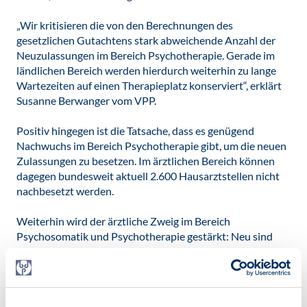
„Wir kritisieren die von den Berechnungen des
gesetzlichen Gutachtens stark abweichende Anzahl der
Neuzulassungen im Bereich Psychotherapie. Gerade im
ländlichen Bereich werden hierdurch weiterhin zu lange
Wartezeiten auf einen Therapieplatz konserviert“, erklärt
Susanne Berwanger vom VPP.
Positiv hingegen ist die Tatsache, dass es genügend
Nachwuchs im Bereich Psychotherapie gibt, um die neuen
Zulassungen zu besetzen. Im ärztlichen Bereich können
dagegen bundesweit aktuell 2.600 Hausarztstellen nicht
nachbesetzt werden.
Weiterhin wird der ärztliche Zweig im Bereich
Psychosomatik und Psychotherapie gestärkt: Neu sind
Mindestquoten, z.B. für Fachärztinnen und Fachärzte für
psychosomatische Medizin und Psychotherapie. In
Planungsbereichen, in welchen die Mindestquote nicht
erreicht wird, können sich Bewerbende in dem sonst