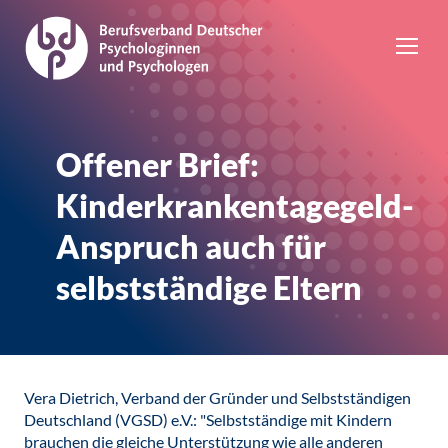
Offener Brief:
Kinderkrankentagegeld-
Anspruch auch für
selbstständige Eltern
Vera Dietrich, Verband der Gründer und Selbstständigen
Deutschland (VGSD) e.V.: "Selbstständige mit Kindern
brauchen die gleiche Unterstützung wie alle anderen