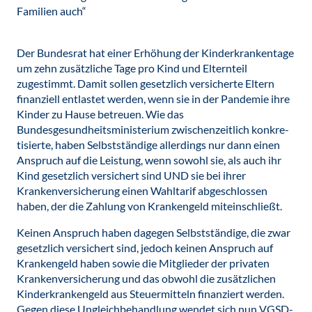
Familien auch“
Der Bundesrat hat einer Erhöhung der Kinderkrankentage
um zehn zusätzliche Tage pro Kind und Elternteil
zugestimmt. Damit sollen gesetzlich versicherte Eltern
finanziell entlastet werden, wenn sie in der Pandemie ihre
Kinder zu Hause betreuen. Wie das
Bundesgesundheitsministerium zwischen­zeitlich konkre­
tisierte, haben Selbstständige allerdings nur dann einen
Anspruch auf die Leistung, wenn sowohl sie, als auch ihr
Kind gesetzlich versichert sind UND sie bei ihrer
Krankenversicherung einen Wahltarif abgeschlossen
haben, der die Zahlung von Krankengeld miteinschließt.
Keinen Anspruch haben dagegen Selbstständige, die zwar
gesetzlich versichert sind, jedoch keinen Anspruch auf
Krankengeld haben sowie die Mitglieder der privaten
Krankenversicherung und das obwohl die zusätzlichen
Kinderkrankengeld aus Steuermitteln finanziert werden.
Gegen diese Ungleichbehandlung wendet sich nun VGSD-