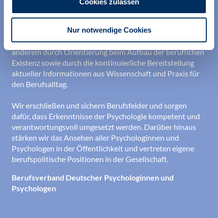
Cookies zulassen
Wir unterstützen alle Psychologinnen und Psychologen in
Nur notwendige Cookies
ihrer Berufsausübung und bei der Festigung ihrer
professionellen Identität. Dies erreichen wir unter
anderem durch Orientierung beim Aufbau der beruflichen
Existenz sowie durch die kontinuierliche Bereitstellung
aktueller Informationen aus Wissenschaft und Praxis für
den Berufsalltag.
Wir erschließen und sichern Berufsfelder und sorgen
dafür, dass Erkenntnisse der Psychologie kompetent und
verantwortungsvoll umgesetzt werden. Darüber hinaus
stärken wir das Ansehen aller Psychologinnen und
Psychologen in der Öffentlichkeit und vertreten eigene
berufspolitische Positionen in der Gesellschaft.
Berufsverband Deutscher Psychologinnen und
Psychologen