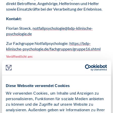
direkt Betroffene, Angehörige, Helferinnen und Helfer
sowie Einsatzkräfte bei der Verarbeitung der Erlebnisse.
Kontakt:
Florian Stoeck,
notfallpsychologie@bdp-klinische-
psychologie.de
Zur Fachgruppe Notfallpsychologie:
https://bdp-
klinische-psychologie.de/fachgruppen/gruppe16.shtml
Veröffentlicht am:
14.05.2020
Kategorien:
News
Diese Webseite verwendet Cookies
Wir verwenden Cookies, um Inhalte und Anzeigen zu
personalisieren, Funktionen für soziale Medien anbieten
zu können und die Zugriffe auf unsere Website zu
Zur Übersicht
analysieren. Außerdem geben wir Informationen zu Ihrer