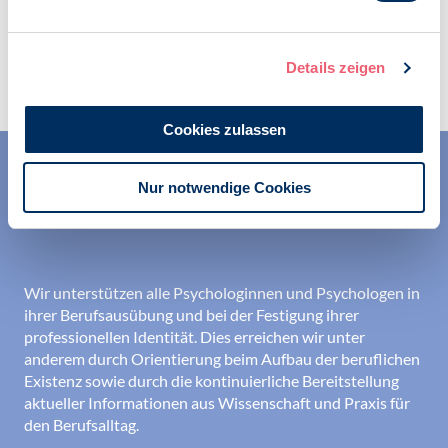
Zur Übersicht
Details zeigen
Cookies zulassen
Nur notwendige Cookies
Wir unterstützen alle Psychologinnen und Psychologen in
ihrer Berufsausübung und bei der Festigung ihrer
professionellen Identität. Dies erreichen wir unter
anderem durch Orientierung beim Aufbau der beruflichen
Existenz sowie durch die kontinuierliche Bereitstellung
aktueller Informationen aus Wissenschaft und Praxis für
den Berufsalltag.