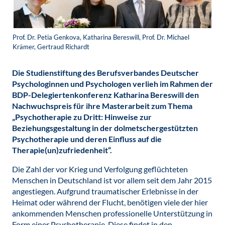
Prof. Dr. Petia Genkova, Katharina Bereswill, Prof. Dr. Michael
Krämer, Gertraud Richardt
Die Studienstiftung des Berufsverbandes Deutscher
Psychologinnen und Psychologen verlieh im Rahmen der
BDP-Delegiertenkonferenz Katharina Bereswill den
Nachwuchspreis für ihre Masterarbeit zum Thema
„Psychotherapie zu Dritt: Hinweise zur
Beziehungsgestaltung in der dolmetschergestützten
Psychotherapie und deren Einfluss auf die
Therapie(un)zufriedenheit“.
Die Zahl der vor Krieg und Verfolgung geflüchteten
Menschen in Deutschland ist vor allem seit dem Jahr 2015
angestiegen. Aufgrund traumatischer Erlebnisse in der
Heimat oder während der Flucht, benötigen viele der hier
ankommenden Menschen professionelle Unterstützung in
Form einer Psychotherapie. Diese findet in den