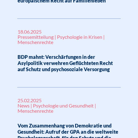
europäischem Recht auf Familienleben
18.06.2025
Pressemitteilung | Psychologie in Krisen |
Menschenrechte
BDP mahnt: Verschärfungen in der
Asylpolitik verwehren Geflüchteten Recht
auf Schutz und psychosoziale Versorgung
25.02.2025
News | Psychologie und Gesundheit |
Menschenrechte
Vom Zusammenhang von Demokratie und
Gesundheit: Aufruf der GPA an die weltweite
Psychologenschaft, für den Schutz und die