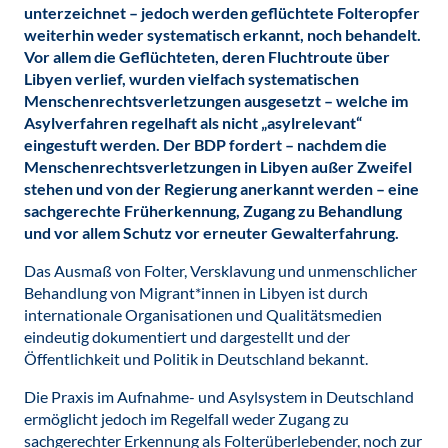
unterzeichnet – jedoch werden geflüchtete Folteropfer
weiterhin weder systematisch erkannt, noch behandelt.
Vor allem die Geflüchteten, deren Fluchtroute über
Libyen verlief, wurden vielfach systematischen
Menschenrechtsverletzungen ausgesetzt – welche im
Asylverfahren regelhaft als nicht „asylrelevant“
eingestuft werden. Der BDP fordert – nachdem die
Menschenrechtsverletzungen in Libyen außer Zweifel
stehen und von der Regierung anerkannt werden – eine
sachgerechte Früherkennung, Zugang zu Behandlung
und vor allem Schutz vor erneuter Gewalterfahrung.
Das Ausmaß von Folter, Versklavung und unmenschlicher
Behandlung von Migrant*innen in Libyen ist durch
internationale Organisationen und Qualitätsmedien
eindeutig dokumentiert und dargestellt und der
Öffentlichkeit und Politik in Deutschland bekannt.
Die Praxis im Aufnahme- und Asylsystem in Deutschland
ermöglicht jedoch im Regelfall weder Zugang zu
sachgerechter Erkennung als Folterüberlebender, noch zur