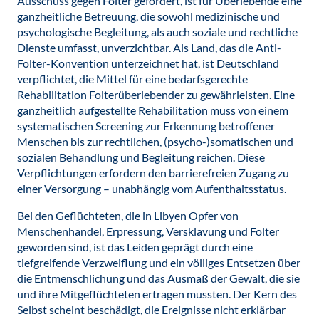
Ausschuss gegen Folter gefordert, ist für Überlebende eine
ganzheitliche Betreuung, die sowohl medizinische und
psychologische Begleitung, als auch soziale und rechtliche
Dienste umfasst, unverzichtbar. Als Land, das die Anti-
Folter-Konvention unterzeichnet hat, ist Deutschland
verpflichtet, die Mittel für eine bedarfsgerechte
Rehabilitation Folterüberlebender zu gewährleisten. Eine
ganzheitlich aufgestellte Rehabilitation muss von einem
systematischen Screening zur Erkennung betroffener
Menschen bis zur rechtlichen, (psycho-)somatischen und
sozialen Behandlung und Begleitung reichen. Diese
Verpflichtungen erfordern den barrierefreien Zugang zu
einer Versorgung – unabhängig vom Aufenthaltsstatus.
Bei den Geflüchteten, die in Libyen Opfer von
Menschenhandel, Erpressung, Versklavung und Folter
geworden sind, ist das Leiden geprägt durch eine
tiefgreifende Verzweiflung und ein völliges Entsetzen über
die Entmenschlichung und das Ausmaß der Gewalt, die sie
und ihre Mitgeflüchteten ertragen mussten. Der Kern des
Selbst scheint beschädigt, die Ereignisse nicht erklärbar