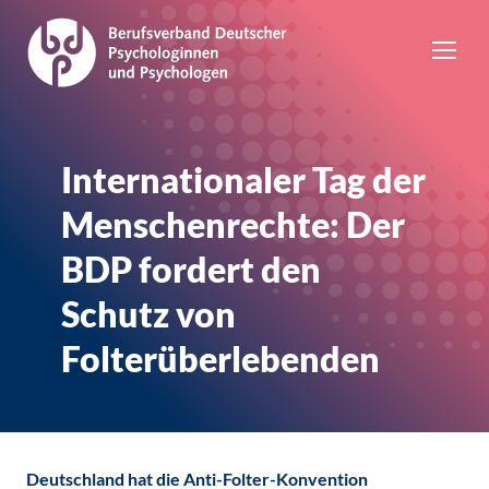
Internationaler Tag der
Menschenrechte: Der
BDP fordert den
Schutz von
Folterüberlebenden
Deutschland hat die Anti-Folter-Konvention