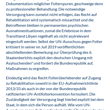
Dokumentation möglicher Folterspuren, geschweige denn
zu professioneller Behandlung. Die notwendige
Versorgung kann zumeist nicht erfolgen, das Recht auf
Rehabilitation wird systematisch missachtet und die
Betroffenen bleiben in permanenten psychischen
Ausnahmesituationen, zumal die Erlebnisse in dem
Transitland Libyen regelhaft als nicht asylrelevant
eingestuft werden. Selbst der UN-Ausschuss gegen Folter
kritisiert in seiner im Juli 2019 veröffentlichten
abschließenden Bemerkung zur Überprüfung des 6.
Staatenberichts explizit den deutschen Umgang mit
Asylsuchenden* und fordert die Bundesrepublik auf,
Maßnahmen zu ergreifen.
Eindeutig wird das Recht Folterüberlebender auf Zugang
zu Rehabilitation sowohl in der EU-Aufnahmerichtlinie
2013/33 als auch in der von der Bundesrepublik
ratifizierten UN-Antifolterkonvention formuliert. Die
Zuständigkeit der Versorgung liegt hierbei explizit bei dem
Staat, in dem sich die Person aufhält. Wie vom UN-