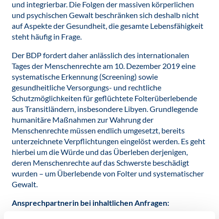
und integrierbar. Die Folgen der massiven körperlichen
und psychischen Gewalt beschränken sich deshalb nicht
auf Aspekte der Gesundheit, die gesamte Lebensfähigkeit
steht häufig in Frage.
Der BDP fordert daher anlässlich des internationalen
Tages der Menschenrechte am 10. Dezember 2019 eine
systematische Erkennung (Screening) sowie
gesundheitliche Versorgungs- und rechtliche
Schutzmöglichkeiten für geflüchtete Folterüberlebende
aus Transitländern, insbesondere Libyen. Grundlegende
humanitäre Maßnahmen zur Wahrung der
Menschenrechte müssen endlich umgesetzt, bereits
unterzeichnete Verpflichtungen eingelöst werden. Es geht
hierbei um die Würde und das Überleben derjenigen,
deren Menschenrechte auf das Schwerste beschädigt
wurden – um Überlebende von Folter und systematischer
Gewalt.
Ansprechpartnerin bei inhaltlichen Anfragen: